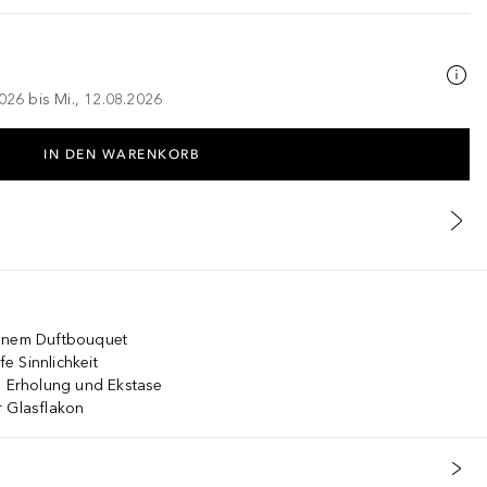
026 bis Mi., 12.08.2026
IN DEN WARENKORB
henem Duftbouquet
fe Sinnlichkeit
n Erholung und Ekstase
r Glasflakon