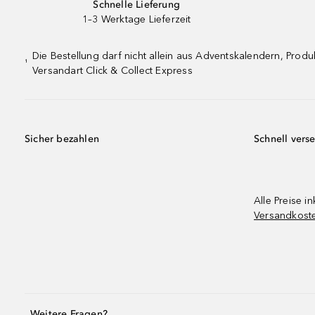
Schnelle Lieferung
1–3 Werktage Lieferzeit
Die Bestellung darf nicht allein aus Adventskalendern, Pro
¹
Versandart Click & Collect Express
Sicher bezahlen
Schnell vers
Alle Preise in
Versandkost
Weitere Fragen?