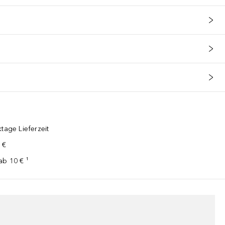
tage Lieferzeit
 €
ab 10 € ¹