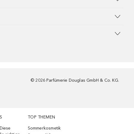
©
2026
Parfümerie Douglas GmbH & Co. KG.
S
TOP THEMEN
 Diese
Sommerkosmetik