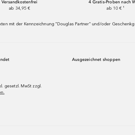
Versandkostenfrei
4 Gratis-Proben nach 
ab 34,95 €
ab 10 € ¹
dukten mit der Kennzeichnung "Douglas Partner" und/oder Geschenk
endet
Ausgezeichnet shoppen
kl. gesetzl. MwSt zzgl.
en.