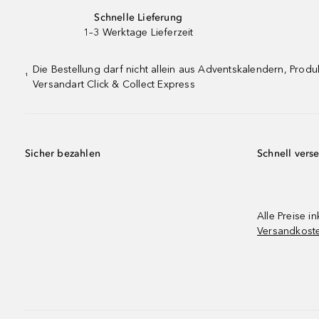
Schnelle Lieferung
1–3 Werktage Lieferzeit
Die Bestellung darf nicht allein aus Adventskalendern, Pro
¹
Versandart Click & Collect Express
Sicher bezahlen
Schnell vers
Alle Preise in
Versandkost