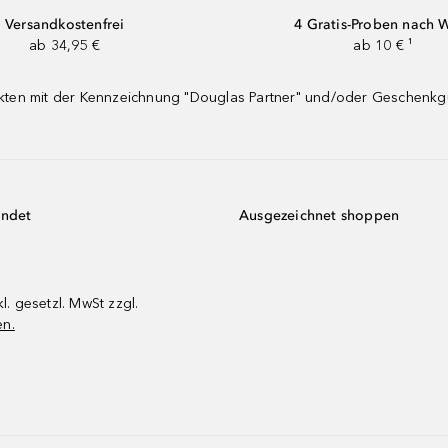
Versandkostenfrei
4 Gratis-Proben nach 
ab 34,95 €
ab 10 € ¹
dukten mit der Kennzeichnung "Douglas Partner" und/oder Geschenk
endet
Ausgezeichnet shoppen
kl. gesetzl. MwSt zzgl.
en.