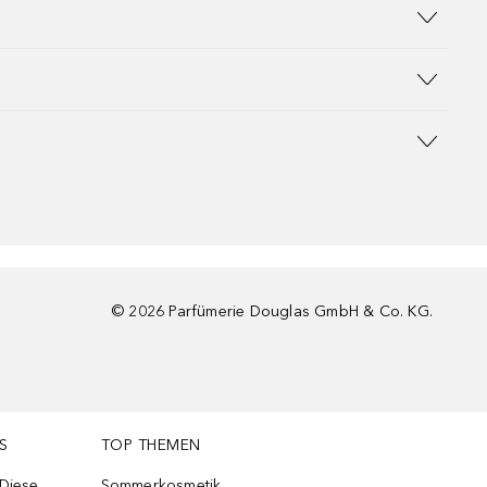
©
2026
Parfümerie Douglas GmbH & Co. KG.
S
TOP THEMEN
 Diese
Sommerkosmetik