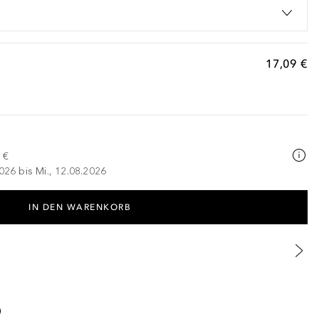
17,09 €
 €
026 bis Mi., 12.08.2026
IN DEN WARENKORB