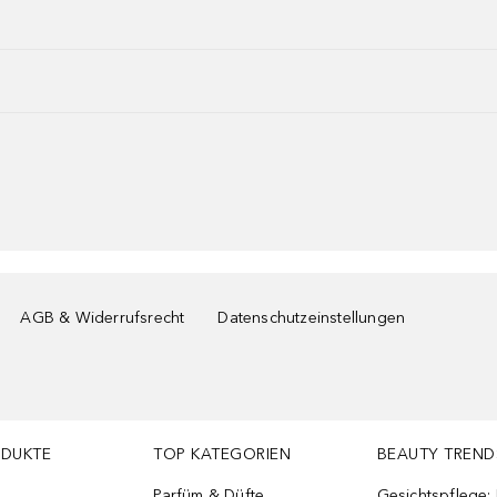
AGB & Widerrufsrecht
Datenschutzeinstellungen
ODUKTE
TOP KATEGORIEN
BEAUTY TREND
Parfüm & Düfte
Gesichtspflege: