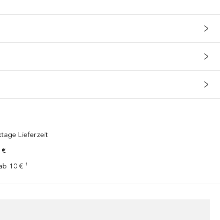
tage Lieferzeit
 €
ab 10 € ¹