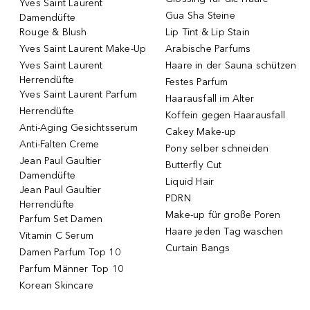
Yves Saint Laurent
Gua Sha Steine
Damendüfte
Rouge & Blush
Lip Tint & Lip Stain
Yves Saint Laurent Make-Up
Arabische Parfums
Yves Saint Laurent
Haare in der Sauna schützen
Herrendüfte
Festes Parfum
Yves Saint Laurent Parfum
Haarausfall im Alter
Herrendüfte
Koffein gegen Haarausfall
Anti-Aging Gesichtsserum
Cakey Make-up
Anti-Falten Creme
Pony selber schneiden
Jean Paul Gaultier
Butterfly Cut
Damendüfte
Liquid Hair
Jean Paul Gaultier
PDRN
Herrendüfte
Make-up für große Poren
Parfum Set Damen
Haare jeden Tag waschen
Vitamin C Serum
Curtain Bangs
Damen Parfum Top 10
Parfum Männer Top 10
Korean Skincare