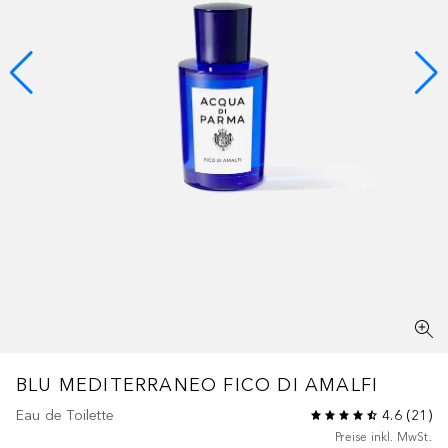
BLU MEDITERRANEO
FICO DI AMALFI
Eau de Toilette
4.6
(
21
)
Preise inkl. MwSt.