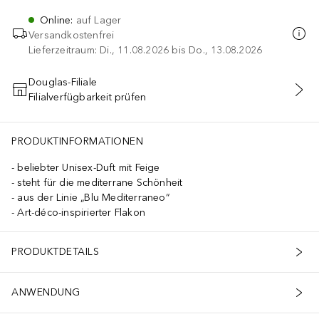
Online
:
auf Lager
Versandkostenfrei
Lieferzeitraum: Di., 11.08.2026 bis Do., 13.08.2026
Douglas-Filiale
Filialverfügbarkeit prüfen
IN DEN WARENKORB
PRODUKTINFORMATIONEN
beliebter Unisex-Duft mit Feige
steht für die mediterrane Schönheit
aus der Linie „Blu Mediterraneo“
Art-déco-inspirierter Flakon
PRODUKTDETAILS
ANWENDUNG