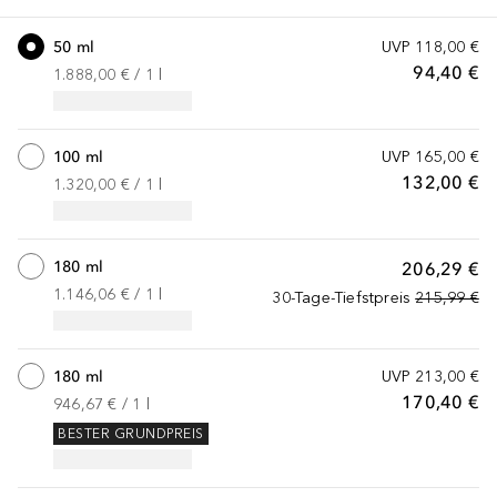
50 ml
UVP
118,00 €
94,40 €
1.888,00 €
 / 
1
l
100 ml
UVP
165,00 €
132,00 €
1.320,00 €
 / 
1
l
180 ml
206,29 €
1.146,06 €
 / 
1
l
30-Tage-Tiefstpreis
215,99 €
180 ml
UVP
213,00 €
170,40 €
946,67 €
 / 
1
l
BESTER GRUNDPREIS