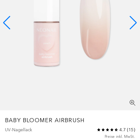
BABY BLOOMER AIRBRUSH
UV-Nagellack
4.7
(
15
)
Preise inkl. MwSt.