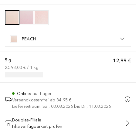
PEACH
5 g
12,99 €
2.598,00 €
 / 
1
kg
Online
:
auf Lager
Versandkostenfrei ab
34,95 €
Lieferzeitraum: Sa., 08.08.2026 bis Di., 11.08.2026
Douglas-Filiale
Filialverfügbarkeit prüfen
IN DEN WARENKORB