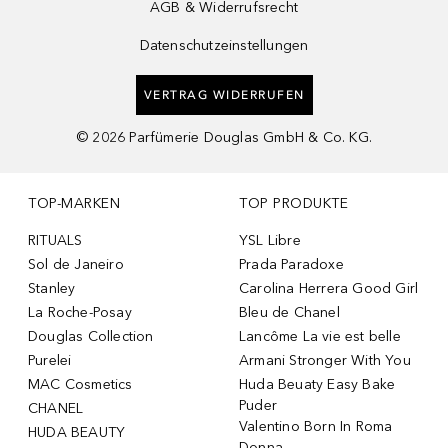
AGB & Widerrufsrecht
Datenschutzeinstellungen
VERTRAG WIDERRUFEN
©
2026
Parfümerie Douglas GmbH & Co. KG.
TOP-MARKEN
TOP PRODUKTE
RITUALS
YSL Libre
Sol de Janeiro
Prada Paradoxe
Stanley
Carolina Herrera Good Girl
La Roche-Posay
Bleu de Chanel
Douglas Collection
Lancôme La vie est belle
Purelei
Armani Stronger With You
MAC Cosmetics
Huda Beuaty Easy Bake
Puder
CHANEL
Valentino Born In Roma
HUDA BEAUTY
Donna