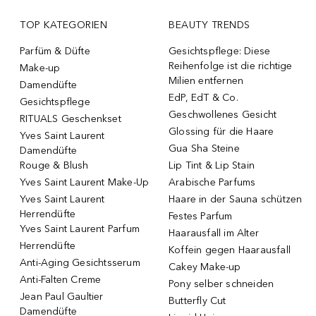
TOP KATEGORIEN
BEAUTY TRENDS
Parfüm & Düfte
Gesichtspflege: Diese
Reihenfolge ist die richtige
Make-up
Milien entfernen
Damendüfte
EdP, EdT & Co.
Gesichtspflege
Geschwollenes Gesicht
RITUALS Geschenkset
Glossing für die Haare
Yves Saint Laurent
Gua Sha Steine
Damendüfte
Rouge & Blush
Lip Tint & Lip Stain
Yves Saint Laurent Make-Up
Arabische Parfums
Yves Saint Laurent
Haare in der Sauna schützen
Herrendüfte
Festes Parfum
Yves Saint Laurent Parfum
Haarausfall im Alter
Herrendüfte
Koffein gegen Haarausfall
Anti-Aging Gesichtsserum
Cakey Make-up
Anti-Falten Creme
Pony selber schneiden
Jean Paul Gaultier
Butterfly Cut
Damendüfte