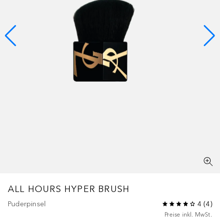
ALL HOURS
HYPER BRUSH
Puderpinsel
4
(
4
)
Preise inkl. MwSt.