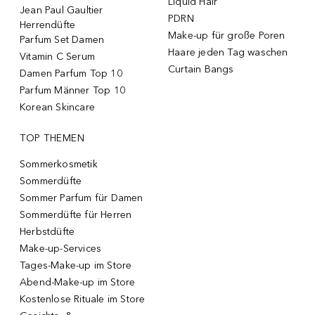
Liquid Hair
Jean Paul Gaultier
PDRN
Herrendüfte
Make-up für große Poren
Parfum Set Damen
Haare jeden Tag waschen
Vitamin C Serum
Curtain Bangs
Damen Parfum Top 10
Parfum Männer Top 10
Korean Skincare
TOP THEMEN
Sommerkosmetik
Sommerdüfte
Sommer Parfum für Damen
Sommerdüfte für Herren
Herbstdüfte
Make-up-Services
Tages-Make-up im Store
Abend-Make-up im Store
Kostenlose Rituale im Store