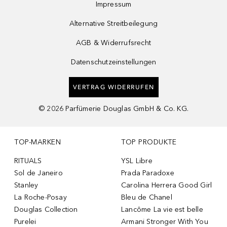
Impressum
Alternative Streitbeilegung
AGB & Widerrufsrecht
Datenschutzeinstellungen
VERTRAG WIDERRUFEN
©
2026
Parfümerie Douglas GmbH & Co. KG.
TOP-MARKEN
TOP PRODUKTE
RITUALS
YSL Libre
Sol de Janeiro
Prada Paradoxe
Stanley
Carolina Herrera Good Girl
La Roche-Posay
Bleu de Chanel
Douglas Collection
Lancôme La vie est belle
Purelei
Armani Stronger With You