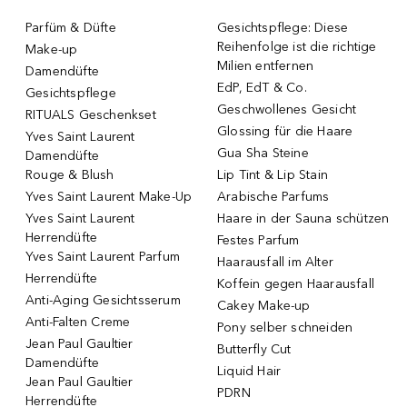
Parfüm & Düfte
Gesichtspflege: Diese
Reihenfolge ist die richtige
Make-up
Milien entfernen
Damendüfte
EdP, EdT & Co.
Gesichtspflege
Geschwollenes Gesicht
RITUALS Geschenkset
Glossing für die Haare
Yves Saint Laurent
Gua Sha Steine
Damendüfte
Rouge & Blush
Lip Tint & Lip Stain
Yves Saint Laurent Make-Up
Arabische Parfums
Yves Saint Laurent
Haare in der Sauna schützen
Herrendüfte
Festes Parfum
Yves Saint Laurent Parfum
Haarausfall im Alter
Herrendüfte
Koffein gegen Haarausfall
Anti-Aging Gesichtsserum
Cakey Make-up
Anti-Falten Creme
Pony selber schneiden
Jean Paul Gaultier
Butterfly Cut
Damendüfte
Liquid Hair
Jean Paul Gaultier
PDRN
Herrendüfte