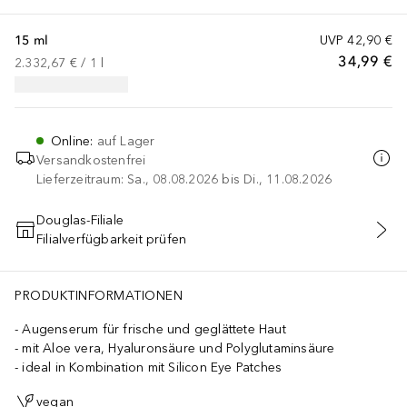
15 ml
UVP
42,90 €
34,99 €
2.332,67 €
 / 
1
l
Online
:
auf Lager
Versandkostenfrei
Lieferzeitraum: Sa., 08.08.2026 bis Di., 11.08.2026
Douglas-Filiale
Filialverfügbarkeit prüfen
IN DEN WARENKORB
PRODUKTINFORMATIONEN
Augenserum für frische und geglättete Haut
mit Aloe vera, Hyaluronsäure und Polyglutaminsäure
ideal in Kombination mit Silicon Eye Patches
vegan