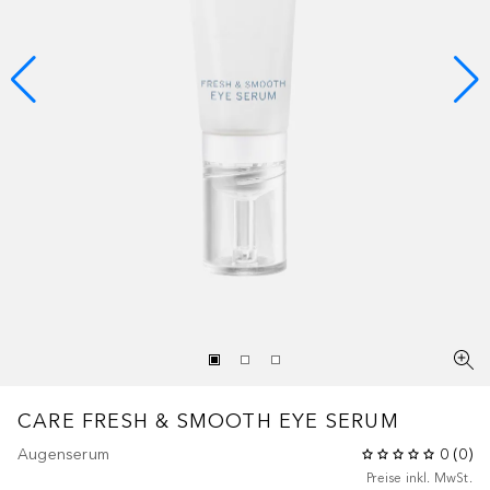
CARE
FRESH & SMOOTH EYE SERUM
Augenserum
0
(
0
)
Preise inkl. MwSt.