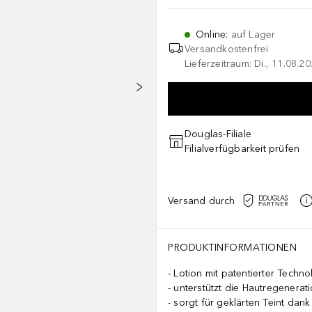
Online
:
auf Lager
Versandkostenfrei
Lieferzeitraum: Di., 11.08.2
Douglas-Filiale
Filialverfügbarkeit prüfen
Versand durch
PRODUKTINFORMATIONEN
Lotion mit patentierter Techno
unterstützt die Hautregenerat
sorgt für geklärten Teint dank