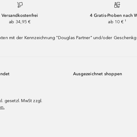
Versandkostenfrei
4 Gratis-Proben nach 
ab 34,95 €
ab 10 € ¹
dukten mit der Kennzeichnung "Douglas Partner" und/oder Geschenk
endet
Ausgezeichnet shoppen
kl. gesetzl. MwSt zzgl.
en.