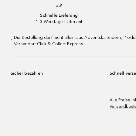
Schnelle Lieferung
1–3 Werktage Lieferzeit
Die Bestellung darf nicht allein aus Adventskalendern, Pro
¹
Versandart Click & Collect Express
Sicher bezahlen
Schnell vers
Alle Preise in
Versandkost