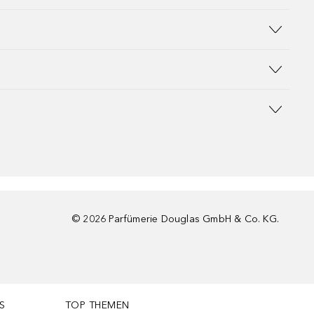
©
2026
Parfümerie Douglas GmbH & Co. KG.
S
TOP THEMEN