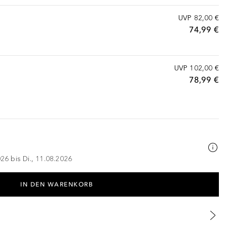
UVP
82,00 €
74,99 €
UVP
102,00 €
78,99 €
026 bis Di., 11.08.2026
IN DEN WARENKORB