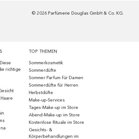
©
2026
Parfümerie Douglas GmbH & Co. KG.
S
TOP THEMEN
 Diese
Sommerkosmetik
ie richtige
Sommerdüfte
Sommer Parfum für Damen
Sommerdüfte für Herren
Gesicht
Herbstdüfte
e Haare
Make-up-Services
Tages-Make-up im Store
ain
Abend-Make-up im Store
ums
Kostenlose Rituale im Store
una
Gesichts- &
Körperbehandlungen im