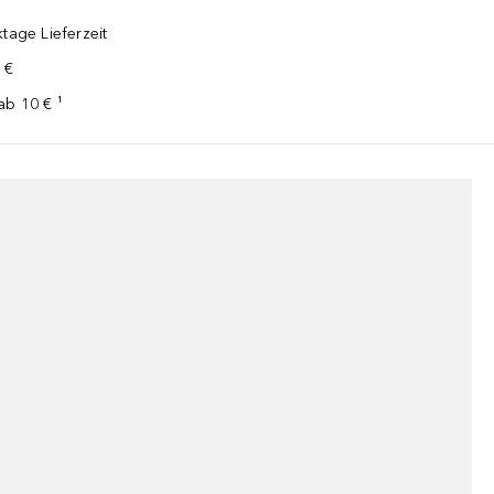
tage Lieferzeit
 €
ab 10 € ¹