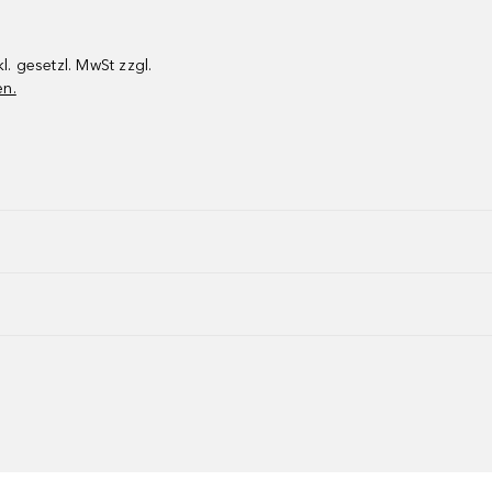
kl. gesetzl. MwSt zzgl.
en.