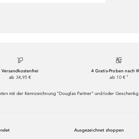
Versandkostenfrei
4 Gratis-Proben nach 
ab 34,95 €
ab 10 € ¹
dukten mit der Kennzeichnung "Douglas Partner" und/oder Geschenk
endet
Ausgezeichnet shoppen