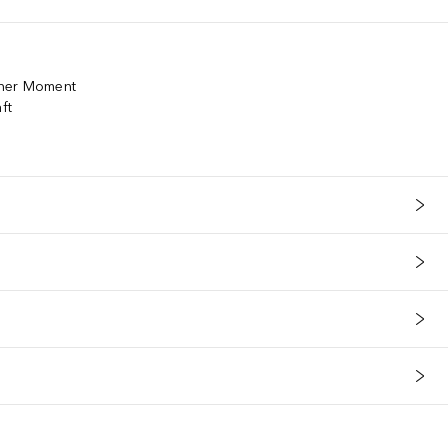
cher Moment
ft