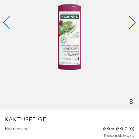
KAKTUSFEIGE
Haarserum
0
(
0
)
Preise inkl. MwSt.