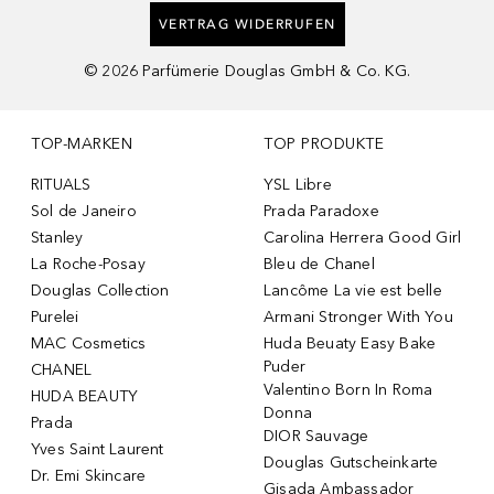
VERTRAG WIDERRUFEN
©
2026
Parfümerie Douglas GmbH & Co. KG.
TOP-MARKEN
TOP PRODUKTE
RITUALS
YSL Libre
Sol de Janeiro
Prada Paradoxe
Stanley
Carolina Herrera Good Girl
La Roche-Posay
Bleu de Chanel
Douglas Collection
Lancôme La vie est belle
Purelei
Armani Stronger With You
MAC Cosmetics
Huda Beuaty Easy Bake
Puder
CHANEL
Valentino Born In Roma
HUDA BEAUTY
Donna
Prada
DIOR Sauvage
Yves Saint Laurent
Douglas Gutscheinkarte
Dr. Emi Skincare
Gisada Ambassador