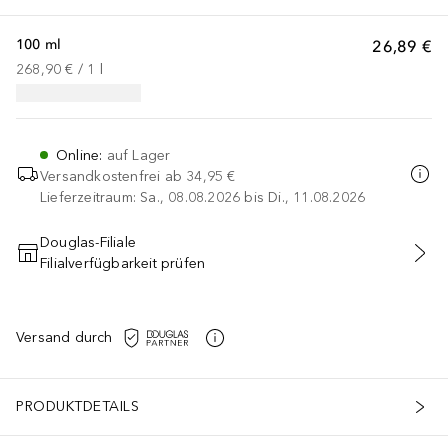
100 ml
26,89 €
268,90 €
 / 
1
l
Online
:
auf Lager
Versandkostenfrei ab
34,95 €
Lieferzeitraum: Sa., 08.08.2026 bis Di., 11.08.2026
Douglas-Filiale
Filialverfügbarkeit prüfen
IN DEN WARENKORB
Versand durch
PRODUKTDETAILS