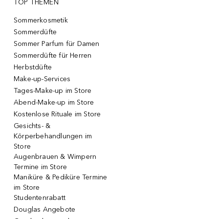
TOP THEMEN
Sommerkosmetik
Sommerdüfte
Sommer Parfum für Damen
Sommerdüfte für Herren
Herbstdüfte
Make-up-Services
Tages-Make-up im Store
Abend-Make-up im Store
Kostenlose Rituale im Store
Gesichts- &
Körperbehandlungen im
Store
Augenbrauen & Wimpern
Termine im Store
Maniküre & Pediküre Termine
im Store
Studentenrabatt
Douglas Angebote