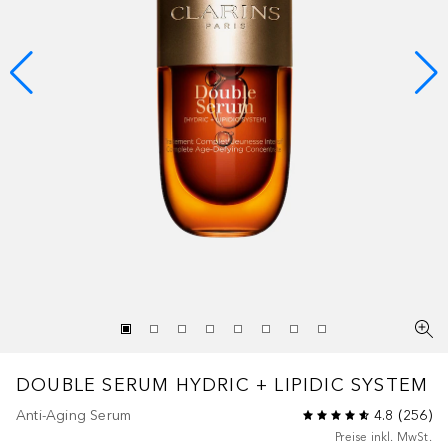
DOUBLE SERUM
HYDRIC + LIPIDIC SYSTEM
Anti-Aging Serum
4.8
(
256
)
Preise inkl. MwSt.