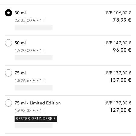
30 ml
UVP
106,00 €
78,99 €
2.633,00 €
 / 
1
l
50 ml
UVP
147,00 €
96,00 €
1.920,00 €
 / 
1
l
75 ml
UVP
177,00 €
137,00 €
1.826,67 €
 / 
1
l
75 ml - Limited Edition
UVP
177,00 €
127,00 €
1.693,33 €
 / 
1
l
BESTER GRUNDPREIS