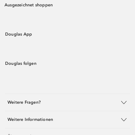
Ausgezeichnet shoppen
Douglas App
Douglas folgen
Weitere Fragen?
Weitere Informationen