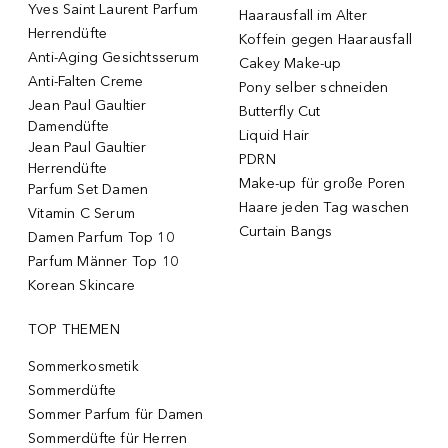
Yves Saint Laurent Parfum
Haarausfall im Alter
Herrendüfte
Koffein gegen Haarausfall
Anti-Aging Gesichtsserum
Cakey Make-up
Anti-Falten Creme
Pony selber schneiden
Jean Paul Gaultier
Butterfly Cut
Damendüfte
Liquid Hair
Jean Paul Gaultier
PDRN
Herrendüfte
Make-up für große Poren
Parfum Set Damen
Haare jeden Tag waschen
Vitamin C Serum
Curtain Bangs
Damen Parfum Top 10
Parfum Männer Top 10
Korean Skincare
TOP THEMEN
Sommerkosmetik
Sommerdüfte
Sommer Parfum für Damen
Sommerdüfte für Herren