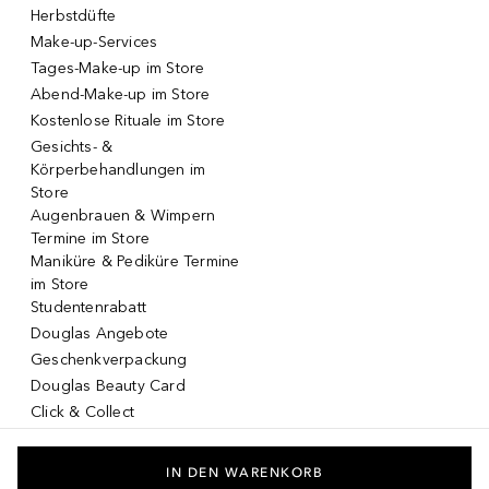
Herbstdüfte
Make-up-Services
Tages-Make-up im Store
Abend-Make-up im Store
Kostenlose Rituale im Store
Gesichts- &
Körperbehandlungen im
Store
Augenbrauen & Wimpern
Termine im Store
Maniküre & Pediküre Termine
im Store
Studentenrabatt
Douglas Angebote
Geschenkverpackung
Douglas Beauty Card
Click & Collect
Click & Return
DOUGLAS App
IN DEN WARENKORB