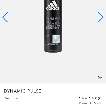
DYNAMIC PULSE
Deodorant
0
(
0
)
Preise inkl. MwSt.