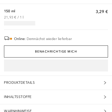
150 ml
3,29 €
21,93 €
 / 
1
l
Online
:
Demnächst wieder lieferbar
BENACHRICHTIGE MICH
PRODUKTDETAILS
INHALTSSTOFFE
WARNHINWEISE