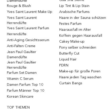
Damendüfte
Rouge & Blush
Lip Tint & Lip Stain
Yves Saint Laurent Make-Up
Arabische Parfums
Yves Saint Laurent
Haare in der Sauna schützen
Herrendüfte
Festes Parfum
Yves Saint Laurent Parfum
Haarausfall im Alter
Herrendüfte
Koffein gegen Haarausfall
Anti-Aging Gesichtsserum
Cakey Make-up
Anti-Falten Creme
Pony selber schneiden
Jean Paul Gaultier
Butterfly Cut
Damendüfte
Liquid Hair
Jean Paul Gaultier
PDRN
Herrendüfte
Make-up für große Poren
Parfum Set Damen
Haare jeden Tag waschen
Vitamin C Serum
Curtain Bangs
Damen Parfum Top 10
Parfum Männer Top 10
Korean Skincare
TOP THEMEN