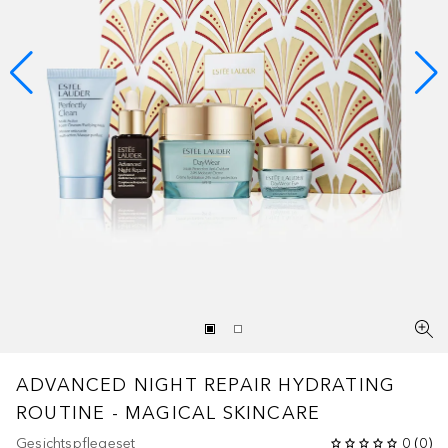
ADVANCED NIGHT REPAIR
HYDRATING
ROUTINE - MAGICAL SKINCARE
Gesichtspflegeset
0
(
0
)