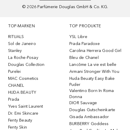
©
2026
Parfümerie Douglas GmbH & Co. KG.
TOP-MARKEN
TOP PRODUKTE
RITUALS
YSL Libre
Sol de Janeiro
Prada Paradoxe
Stanley
Carolina Herrera Good Girl
La Roche-Posay
Bleu de Chanel
Douglas Collection
Lancôme La vie est belle
Purelei
Armani Stronger With You
MAC Cosmetics
Huda Beuaty Easy Bake
Puder
CHANEL
Valentino Born In Roma
HUDA BEAUTY
Donna
Prada
DIOR Sauvage
Yves Saint Laurent
Douglas Gutscheinkarte
Dr. Emi Skincare
Gisada Ambassador
Fenty Beauty
BURBERRY Goddess
Fenty Skin