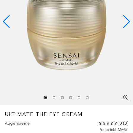
ULTIMATE
THE EYE CREAM
Augencreme
0
(
0
)
Preise inkl. MwSt.