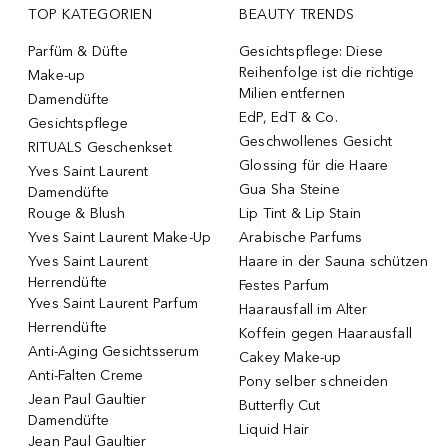
TOP KATEGORIEN
BEAUTY TRENDS
Parfüm & Düfte
Gesichtspflege: Diese
Reihenfolge ist die richtige
Make-up
Milien entfernen
Damendüfte
EdP, EdT & Co.
Gesichtspflege
Geschwollenes Gesicht
RITUALS Geschenkset
Glossing für die Haare
Yves Saint Laurent
Gua Sha Steine
Damendüfte
Rouge & Blush
Lip Tint & Lip Stain
Yves Saint Laurent Make-Up
Arabische Parfums
Yves Saint Laurent
Haare in der Sauna schützen
Herrendüfte
Festes Parfum
Yves Saint Laurent Parfum
Haarausfall im Alter
Herrendüfte
Koffein gegen Haarausfall
Anti-Aging Gesichtsserum
Cakey Make-up
Anti-Falten Creme
Pony selber schneiden
Jean Paul Gaultier
Butterfly Cut
Damendüfte
Liquid Hair
Jean Paul Gaultier