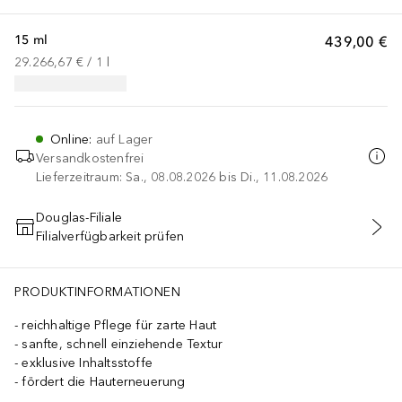
15 ml
439,00 €
29.266,67 €
 / 
1
l
Online
:
auf Lager
Versandkostenfrei
Lieferzeitraum: Sa., 08.08.2026 bis Di., 11.08.2026
Douglas-Filiale
Filialverfügbarkeit prüfen
IN DEN WARENKORB
PRODUKTINFORMATIONEN
reichhaltige Pflege für zarte Haut
sanfte, schnell einziehende Textur
exklusive Inhaltsstoffe
fördert die Hauterneuerung