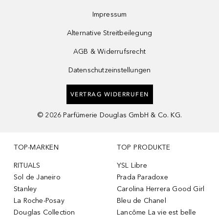
Impressum
Alternative Streitbeilegung
AGB & Widerrufsrecht
Datenschutzeinstellungen
VERTRAG WIDERRUFEN
©
2026
Parfümerie Douglas GmbH & Co. KG.
TOP-MARKEN
TOP PRODUKTE
RITUALS
YSL Libre
Sol de Janeiro
Prada Paradoxe
Stanley
Carolina Herrera Good Girl
La Roche-Posay
Bleu de Chanel
Douglas Collection
Lancôme La vie est belle