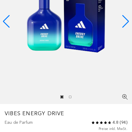
VIBES
ENERGY DRIVE
Eau de Parfum
4.8
(
94
)
Preise inkl. MwSt.