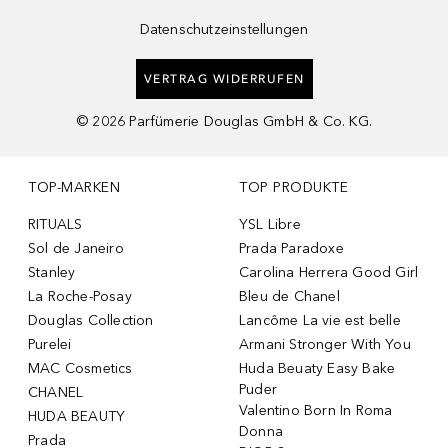
Datenschutzeinstellungen
VERTRAG WIDERRUFEN
©
2026
Parfümerie Douglas GmbH & Co. KG.
TOP-MARKEN
TOP PRODUKTE
RITUALS
YSL Libre
Sol de Janeiro
Prada Paradoxe
Stanley
Carolina Herrera Good Girl
La Roche-Posay
Bleu de Chanel
Douglas Collection
Lancôme La vie est belle
Purelei
Armani Stronger With You
MAC Cosmetics
Huda Beuaty Easy Bake
Puder
CHANEL
Valentino Born In Roma
HUDA BEAUTY
Donna
Prada