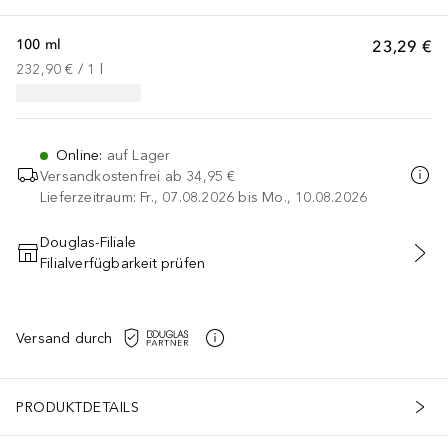
100 ml
23,29 €
232,90 €
 / 
1
l
Online
:
auf Lager
Versandkostenfrei ab
34,95 €
Lieferzeitraum: Fr., 07.08.2026 bis Mo., 10.08.2026
Douglas-Filiale
Filialverfügbarkeit prüfen
IN DEN WARENKORB
Versand durch
PRODUKTDETAILS