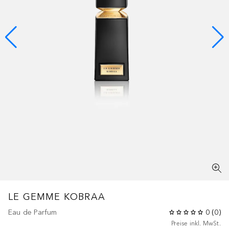
LE GEMME
KOBRAA
Eau de Parfum
0
(
0
)
Preise inkl. MwSt.