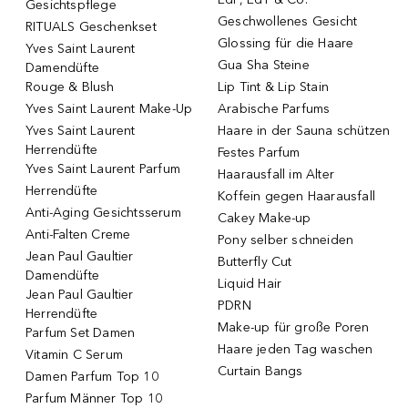
Gesichtspflege
Geschwollenes Gesicht
RITUALS Geschenkset
Glossing für die Haare
Yves Saint Laurent
Gua Sha Steine
Damendüfte
Rouge & Blush
Lip Tint & Lip Stain
Yves Saint Laurent Make-Up
Arabische Parfums
Yves Saint Laurent
Haare in der Sauna schützen
Herrendüfte
Festes Parfum
Yves Saint Laurent Parfum
Haarausfall im Alter
Herrendüfte
Koffein gegen Haarausfall
Anti-Aging Gesichtsserum
Cakey Make-up
Anti-Falten Creme
Pony selber schneiden
Jean Paul Gaultier
Butterfly Cut
Damendüfte
Liquid Hair
Jean Paul Gaultier
PDRN
Herrendüfte
Make-up für große Poren
Parfum Set Damen
Haare jeden Tag waschen
Vitamin C Serum
Curtain Bangs
Damen Parfum Top 10
Parfum Männer Top 10