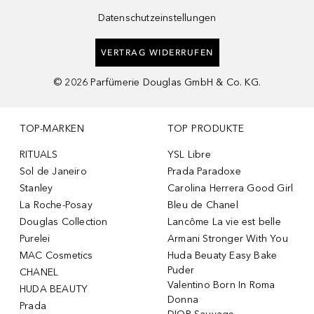
Datenschutzeinstellungen
VERTRAG WIDERRUFEN
©
2026
Parfümerie Douglas GmbH & Co. KG.
TOP-MARKEN
TOP PRODUKTE
RITUALS
YSL Libre
Sol de Janeiro
Prada Paradoxe
Stanley
Carolina Herrera Good Girl
La Roche-Posay
Bleu de Chanel
Douglas Collection
Lancôme La vie est belle
Purelei
Armani Stronger With You
MAC Cosmetics
Huda Beuaty Easy Bake
Puder
CHANEL
Valentino Born In Roma
HUDA BEAUTY
Donna
Prada