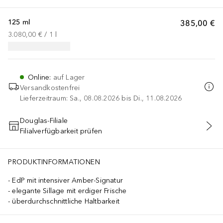
125 ml
385,00 €
3.080,00 €
 / 
1
l
Online
:
auf Lager
Versandkostenfrei
Lieferzeitraum: Sa., 08.08.2026 bis Di., 11.08.2026
Douglas-Filiale
Filialverfügbarkeit prüfen
IN DEN WARENKORB
PRODUKTINFORMATIONEN
EdP mit intensiver Amber-Signatur
elegante Sillage mit erdiger Frische
überdurchschnittliche Haltbarkeit