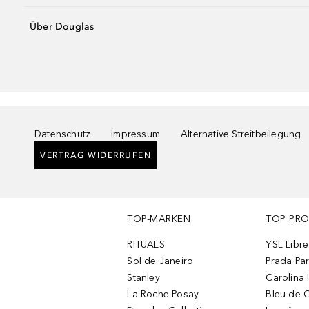
Über Douglas
Datenschutz
Impressum
Alternative Streitbeilegung
VERTRAG WIDERRUFEN
TOP-MARKEN
TOP PR
RITUALS
YSL Libre
Sol de Janeiro
Prada Pa
Stanley
Carolina 
La Roche-Posay
Bleu de 