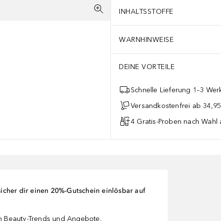
INHALTSSTOFFE
WARNHINWEISE
DEINE VORTEILE
Schnelle Lieferung 1–3 Werk
Versandkostenfrei ab 34,95
4 Gratis-Proben nach Wahl 
cher dir einen 20%-Gutschein einlösbar auf
en Beauty-Trends und Angebote.