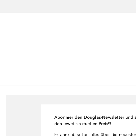
Abonnier den Douglas-Newsletter und si
den jeweils aktuellen Preis²!
Erfahre ab sofort alles über die neuest