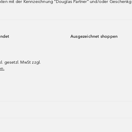
dukten mit der Kennzeichnung "Douglas Partner" und/oder Geschenk
endet
Ausgezeichnet shoppen
kl. gesetzl. MwSt zzgl.
en.