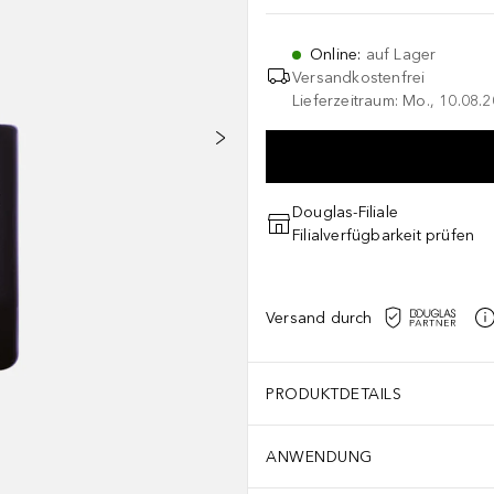
Online
:
auf Lager
Versandkostenfrei
Lieferzeitraum: Mo., 10.08.2
Douglas-Filiale
Filialverfügbarkeit prüfen
Versand durch
PRODUKTDETAILS
ANWENDUNG