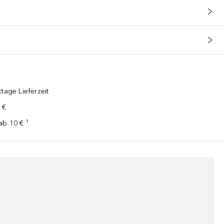
tage Lieferzeit
 €
ab 10 € ¹