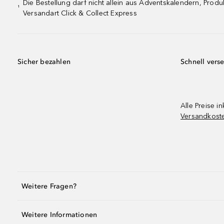
Die Bestellung darf nicht allein aus Adventskalendern, Pro
¹
Versandart Click & Collect Express
Sicher bezahlen
Schnell vers
Alle Preise in
Versandkost
Weitere Fragen?
Weitere Informationen