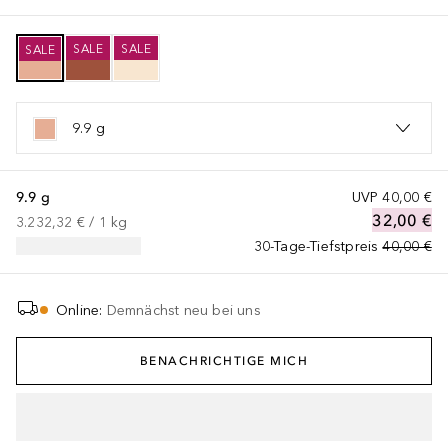
SALE
SALE
SALE
9.9 g
9.9 g
UVP
40,00 €
32,00 €
3.232,32 €
 / 
1
kg
30-Tage-Tiefstpreis
40,00 €
Online
:
Demnächst neu bei uns
BENACHRICHTIGE MICH