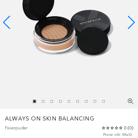
ALWAYS ON SKIN BALANCING
Fixierpuder
0
(
0
)
Preise inkl. MwSt.