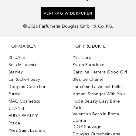
VERTRAG WIDERRUFEN
©
2026
Parfümerie Douglas GmbH & Co. KG.
TOP-MARKEN
TOP PRODUKTE
RITUALS
YSL Libre
Sol de Janeiro
Prada Paradoxe
Stanley
Carolina Herrera Good Girl
La Roche-Posay
Bleu de Chanel
Douglas Collection
Lancôme La vie est belle
Purelei
Armani Stronger With You
MAC Cosmetics
Huda Beuaty Easy Bake
Puder
CHANEL
Valentino Born In Roma
HUDA BEAUTY
Donna
Prada
DIOR Sauvage
Yves Saint Laurent
Douglas Gutscheinkarte