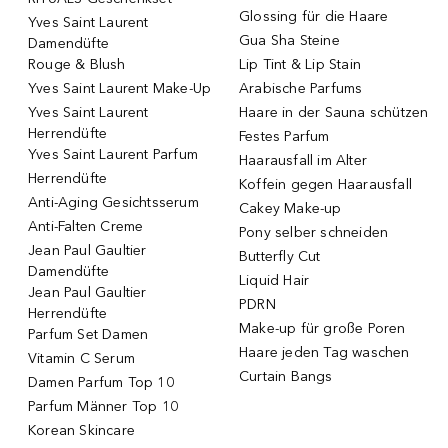
Glossing für die Haare
Yves Saint Laurent
Gua Sha Steine
Damendüfte
Rouge & Blush
Lip Tint & Lip Stain
Yves Saint Laurent Make-Up
Arabische Parfums
Yves Saint Laurent
Haare in der Sauna schützen
Herrendüfte
Festes Parfum
Yves Saint Laurent Parfum
Haarausfall im Alter
Herrendüfte
Koffein gegen Haarausfall
Anti-Aging Gesichtsserum
Cakey Make-up
Anti-Falten Creme
Pony selber schneiden
Jean Paul Gaultier
Butterfly Cut
Damendüfte
Liquid Hair
Jean Paul Gaultier
PDRN
Herrendüfte
Make-up für große Poren
Parfum Set Damen
Haare jeden Tag waschen
Vitamin C Serum
Curtain Bangs
Damen Parfum Top 10
Parfum Männer Top 10
Korean Skincare