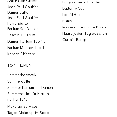
Anti-Falten Creme
Pony selber schneiden
Jean Paul Gaultier
Butterfly Cut
Damendüfte
Liquid Hair
Jean Paul Gaultier
PDRN
Herrendüfte
Make-up für große Poren
Parfum Set Damen
Haare jeden Tag waschen
Vitamin C Serum
Curtain Bangs
Damen Parfum Top 10
Parfum Männer Top 10
Korean Skincare
TOP THEMEN
Sommerkosmetik
Sommerdüfte
Sommer Parfum für Damen
Sommerdüfte für Herren
Herbstdüfte
Make-up-Services
Tages-Make-up im Store