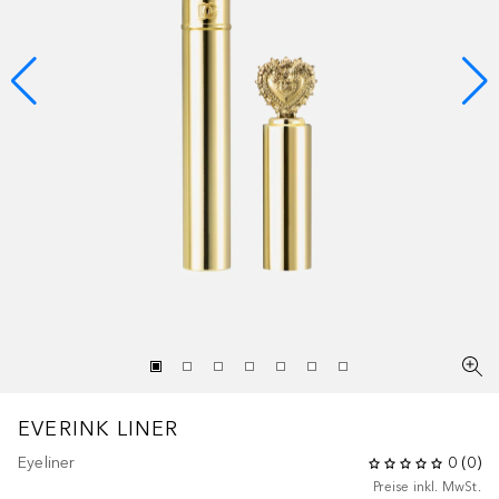
EVERINK LINER
Eyeliner
0
(
0
)
Preise inkl. MwSt.