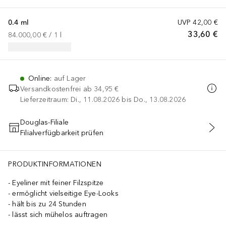
0.4 ml
UVP
42,00 €
33,60 €
84.000,00 €
 / 
1
l
Online
:
auf Lager
Versandkostenfrei ab
34,95 €
Lieferzeitraum: Di., 11.08.2026 bis Do., 13.08.2026
Douglas-Filiale
Filialverfügbarkeit prüfen
IN DEN WARENKORB
PRODUKTINFORMATIONEN
Eyeliner mit feiner Filzspitze
ermöglicht vielseitige Eye-Looks
hält bis zu 24 Stunden
lässt sich mühelos auftragen