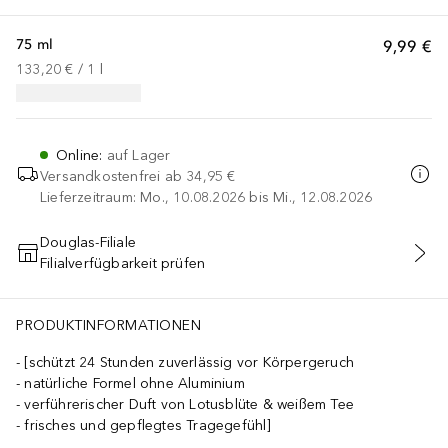
75 ml
9,99 €
133,20 €
 / 
1
l
Online
:
auf Lager
Versandkostenfrei ab
34,95 €
Lieferzeitraum: Mo., 10.08.2026 bis Mi., 12.08.2026
Douglas-Filiale
Filialverfügbarkeit prüfen
IN DEN WARENKORB
PRODUKTINFORMATIONEN
[schützt 24 Stunden zuverlässig vor Körpergeruch
natürliche Formel ohne Aluminium
verführerischer Duft von Lotusblüte & weißem Tee
frisches und gepflegtes Tragegefühl]