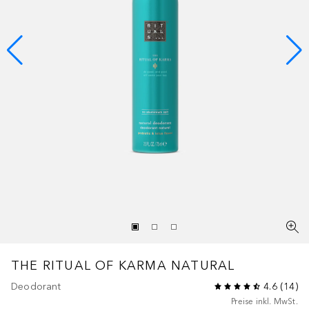
THE RITUAL OF KARMA
NATURAL
Deodorant
4.6
(
14
)
Preise inkl. MwSt.