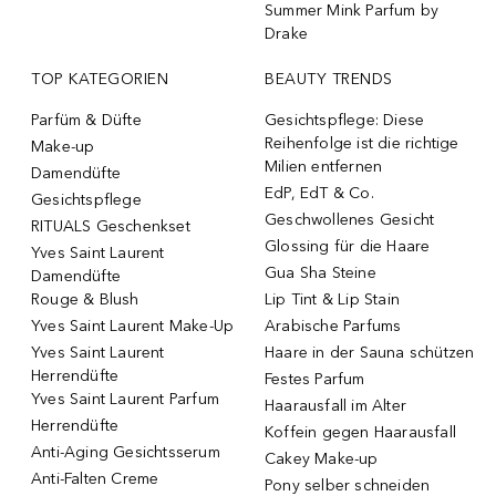
Summer Mink Parfum by
Drake
TOP KATEGORIEN
BEAUTY TRENDS
Parfüm & Düfte
Gesichtspflege: Diese
Reihenfolge ist die richtige
Make-up
Milien entfernen
Damendüfte
EdP, EdT & Co.
Gesichtspflege
Geschwollenes Gesicht
RITUALS Geschenkset
Glossing für die Haare
Yves Saint Laurent
Gua Sha Steine
Damendüfte
Rouge & Blush
Lip Tint & Lip Stain
Yves Saint Laurent Make-Up
Arabische Parfums
Yves Saint Laurent
Haare in der Sauna schützen
Herrendüfte
Festes Parfum
Yves Saint Laurent Parfum
Haarausfall im Alter
Herrendüfte
Koffein gegen Haarausfall
Anti-Aging Gesichtsserum
Cakey Make-up
Anti-Falten Creme
Pony selber schneiden