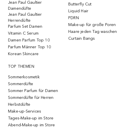
Jean Paul Gaultier
Butterfly Cut
Damendüfte
Liquid Hair
Jean Paul Gaultier
PDRN
Herrendüfte
Make-up für große Poren
Parfum Set Damen
Haare jeden Tag waschen
Vitamin C Serum
Curtain Bangs
Damen Parfum Top 10
Parfum Männer Top 10
Korean Skincare
TOP THEMEN
Sommerkosmetik
Sommerdüfte
Sommer Parfum für Damen
Sommerdüfte für Herren
Herbstdüfte
Make-up-Services
Tages-Make-up im Store
Abend-Make-up im Store