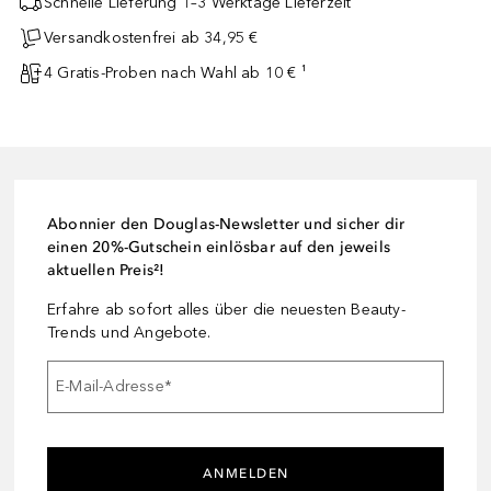
Schnelle Lieferung 1–3 Werktage Lieferzeit
Versandkostenfrei ab 34,95 €
4 Gratis-Proben nach Wahl ab 10 € ¹
Abonnier den Douglas-Newsletter und sicher dir
einen 20%-Gutschein einlösbar auf den jeweils
aktuellen Preis²!
Erfahre ab sofort alles über die neuesten Beauty-
Trends und Angebote.
E-Mail-Adresse
*
ANMELDEN