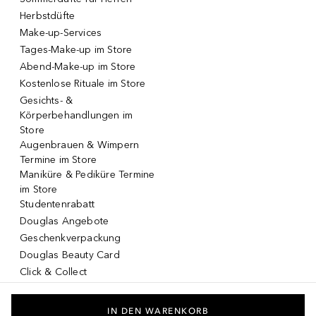
Herbstdüfte
Make-up-Services
Tages-Make-up im Store
Abend-Make-up im Store
Kostenlose Rituale im Store
Gesichts- &
Körperbehandlungen im
Store
Augenbrauen & Wimpern
Termine im Store
Maniküre & Pediküre Termine
im Store
Studentenrabatt
Douglas Angebote
Geschenkverpackung
Douglas Beauty Card
Click & Collect
Click & Return
DOUGLAS App
IN DEN WARENKORB