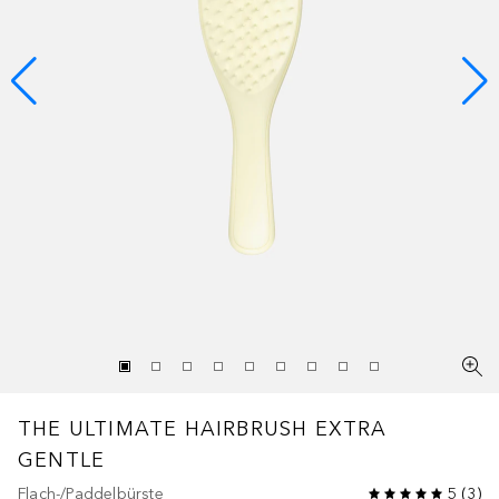
THE ULTIMATE HAIRBRUSH
EXTRA
GENTLE
Flach-/Paddelbürste
5
(
3
)