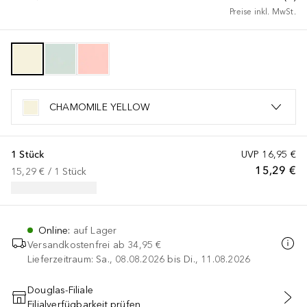
Preise inkl. MwSt.
CHAMOMILE YELLOW
1 Stück
UVP
16,95 €
15,29 €
15,29 €
 / 
1
Stück
Online
:
auf Lager
Versandkostenfrei ab
34,95 €
Lieferzeitraum: Sa., 08.08.2026 bis Di., 11.08.2026
Douglas-Filiale
Filialverfügbarkeit prüfen
IN DEN WARENKORB