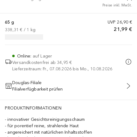
Preise inkl. MwSt.
65 g
UVP
26,90 €
21,99 €
338,31 €
 / 
1
kg
Online
:
auf Lager
Versandkostenfrei ab
34,95 €
Lieferzeitraum: Fr., 07.08.2026 bis Mo., 10.08.2026
Douglas-Filiale
Filialverfügbarkeit prüfen
IN DEN WARENKORB
PRODUKTINFORMATIONEN
innovativer Gesichtsreinigungsschaum
für porentief reine, strahlende Haut
angereichert mit natürlichen Inhaltsstoffen