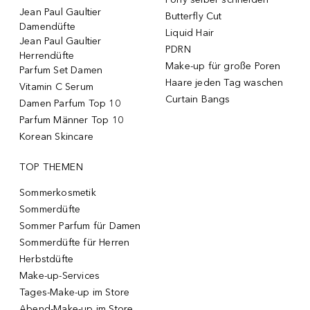
Jean Paul Gaultier
Butterfly Cut
Damendüfte
Liquid Hair
Jean Paul Gaultier
PDRN
Herrendüfte
Make-up für große Poren
Parfum Set Damen
Haare jeden Tag waschen
Vitamin C Serum
Curtain Bangs
Damen Parfum Top 10
Parfum Männer Top 10
Korean Skincare
TOP THEMEN
Sommerkosmetik
Sommerdüfte
Sommer Parfum für Damen
Sommerdüfte für Herren
Herbstdüfte
Make-up-Services
Tages-Make-up im Store
Abend-Make-up im Store