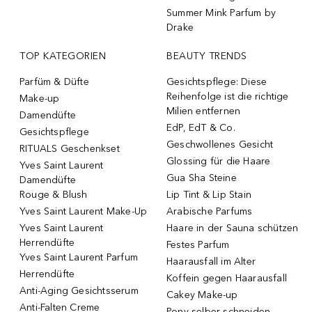
Summer Mink Parfum by
Drake
TOP KATEGORIEN
BEAUTY TRENDS
Parfüm & Düfte
Gesichtspflege: Diese
Reihenfolge ist die richtige
Make-up
Milien entfernen
Damendüfte
EdP, EdT & Co.
Gesichtspflege
Geschwollenes Gesicht
RITUALS Geschenkset
Glossing für die Haare
Yves Saint Laurent
Gua Sha Steine
Damendüfte
Rouge & Blush
Lip Tint & Lip Stain
Yves Saint Laurent Make-Up
Arabische Parfums
Yves Saint Laurent
Haare in der Sauna schützen
Herrendüfte
Festes Parfum
Yves Saint Laurent Parfum
Haarausfall im Alter
Herrendüfte
Koffein gegen Haarausfall
Anti-Aging Gesichtsserum
Cakey Make-up
Anti-Falten Creme
Pony selber schneiden