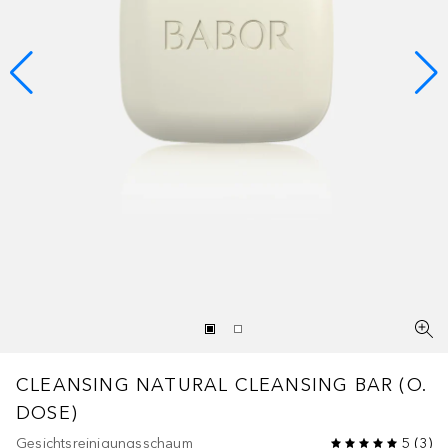
CLEANSING
NATURAL CLEANSING BAR (O.
DOSE)
Gesichtsreinigungsschaum
5
(
3
)