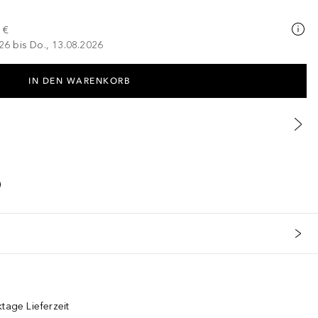
 €
026 bis Do., 13.08.2026
IN DEN WARENKORB
tage Lieferzeit