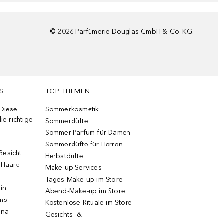
©
2026
Parfümerie Douglas GmbH & Co. KG.
S
TOP THEMEN
 Diese
Sommerkosmetik
ie richtige
Sommerdüfte
Sommer Parfum für Damen
Sommerdüfte für Herren
Gesicht
Herbstdüfte
e Haare
Make-up-Services
Tages-Make-up im Store
ain
Abend-Make-up im Store
ums
Kostenlose Rituale im Store
una
Gesichts- &