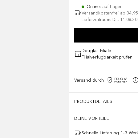
Online
:
auf Lager
Versandkostenfrei ab
34,95
Lieferzeitraum: Di., 11.08.2
Douglas-Filiale
Filialverfügbarkeit prüfen
Versand durch
PRODUKTDETAILS
DEINE VORTEILE
Schnelle Lieferung 1–3 Werk