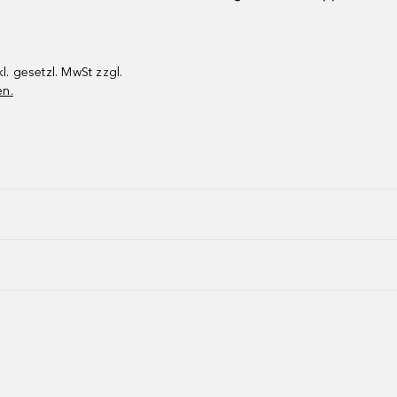
kl. gesetzl. MwSt zzgl.
en.