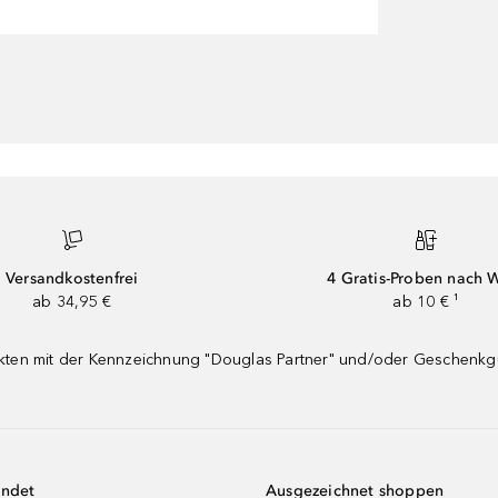
Versandkostenfrei
4 Gratis-Proben nach 
ab 34,95 €
ab 10 € ¹
dukten mit der Kennzeichnung "Douglas Partner" und/oder Geschenk
endet
Ausgezeichnet shoppen