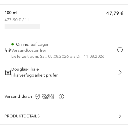
100 ml
47,79 €
477,90 €
 / 
1
l
Online
:
auf Lager
Versandkostenfrei
Lieferzeitraum: Sa., 08.08.2026 bis Di., 11.08.2026
Douglas-Filiale
Filialverfügbarkeit prüfen
IN DEN WARENKORB
Versand durch
PRODUKTDETAILS