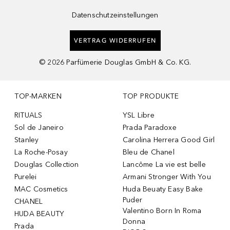
Datenschutzeinstellungen
VERTRAG WIDERRUFEN
©
2026
Parfümerie Douglas GmbH & Co. KG.
TOP-MARKEN
TOP PRODUKTE
RITUALS
YSL Libre
Sol de Janeiro
Prada Paradoxe
Stanley
Carolina Herrera Good Girl
La Roche-Posay
Bleu de Chanel
Douglas Collection
Lancôme La vie est belle
Purelei
Armani Stronger With You
MAC Cosmetics
Huda Beuaty Easy Bake
Puder
CHANEL
Valentino Born In Roma
HUDA BEAUTY
Donna
Prada