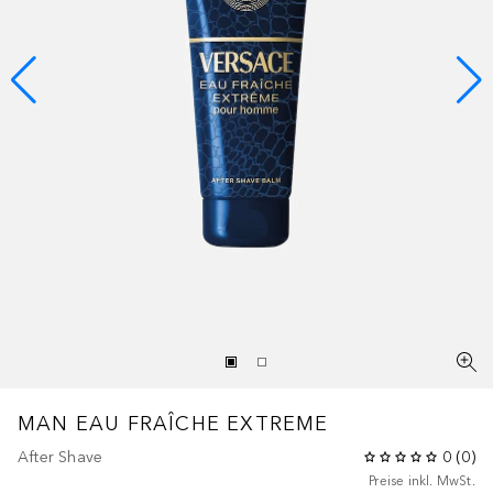
MAN EAU FRAÎCHE
EXTREME
After Shave
0
(
0
)
Preise inkl. MwSt.