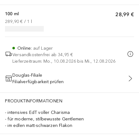
100 ml
28,99 €
289,90 €
 / 
1
l
Online
:
auf Lager
Versandkostenfrei ab
34,95 €
Lieferzeitraum: Mo., 10.08.2026 bis Mi., 12.08.2026
Douglas-Filiale
Filialverfügbarkeit prüfen
IN DEN WARENKORB
PRODUKTINFORMATIONEN
intensives EdT voller Charisma
für moderne, stilbewusste Gentlemen
im edlen matt-schwarzen Flakon