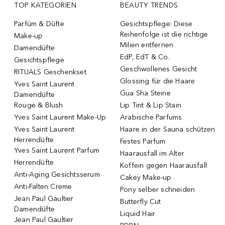
TOP KATEGORIEN
BEAUTY TRENDS
Parfüm & Düfte
Gesichtspflege: Diese
Reihenfolge ist die richtige
Make-up
Milien entfernen
Damendüfte
EdP, EdT & Co.
Gesichtspflege
Geschwollenes Gesicht
RITUALS Geschenkset
Glossing für die Haare
Yves Saint Laurent
Gua Sha Steine
Damendüfte
Rouge & Blush
Lip Tint & Lip Stain
Yves Saint Laurent Make-Up
Arabische Parfums
Yves Saint Laurent
Haare in der Sauna schützen
Herrendüfte
Festes Parfum
Yves Saint Laurent Parfum
Haarausfall im Alter
Herrendüfte
Koffein gegen Haarausfall
Anti-Aging Gesichtsserum
Cakey Make-up
Anti-Falten Creme
Pony selber schneiden
Jean Paul Gaultier
Butterfly Cut
Damendüfte
Liquid Hair
Jean Paul Gaultier