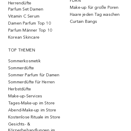
PDRN
Herrendüfte
Make-up für große Poren
Parfum Set Damen
Haare jeden Tag waschen
Vitamin C Serum
Curtain Bangs
Damen Parfum Top 10
Parfum Männer Top 10
Korean Skincare
TOP THEMEN
Sommerkosmetik
Sommerdüfte
Sommer Parfum für Damen
Sommerdüfte für Herren
Herbstdüfte
Make-up-Services
Tages-Make-up im Store
Abend-Make-up im Store
Kostenlose Rituale im Store
Gesichts- &
Körperbehandlungen im