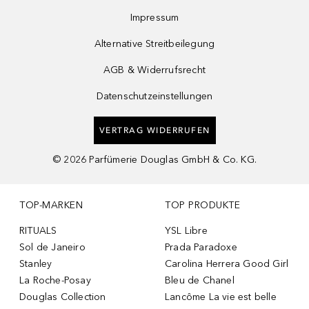
Impressum
Alternative Streitbeilegung
AGB & Widerrufsrecht
Datenschutzeinstellungen
VERTRAG WIDERRUFEN
©
2026
Parfümerie Douglas GmbH & Co. KG.
TOP-MARKEN
TOP PRODUKTE
RITUALS
YSL Libre
Sol de Janeiro
Prada Paradoxe
Stanley
Carolina Herrera Good Girl
La Roche-Posay
Bleu de Chanel
Douglas Collection
Lancôme La vie est belle