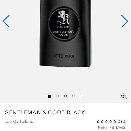
GENTLEMAN'S CODE BLACK
Eau de Toilette
0
(
0
)
Preise inkl. MwSt.