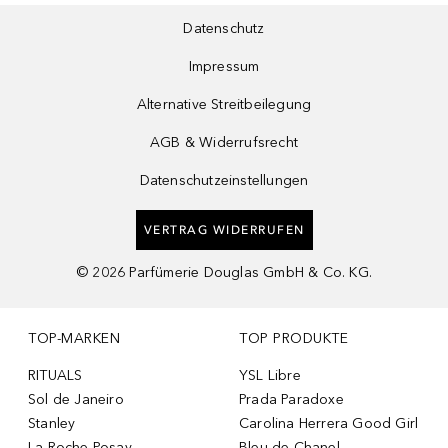
Datenschutz
Impressum
Alternative Streitbeilegung
AGB & Widerrufsrecht
Datenschutzeinstellungen
VERTRAG WIDERRUFEN
©
2026
Parfümerie Douglas GmbH & Co. KG.
TOP-MARKEN
TOP PRODUKTE
RITUALS
YSL Libre
Sol de Janeiro
Prada Paradoxe
Stanley
Carolina Herrera Good Girl
La Roche-Posay
Bleu de Chanel