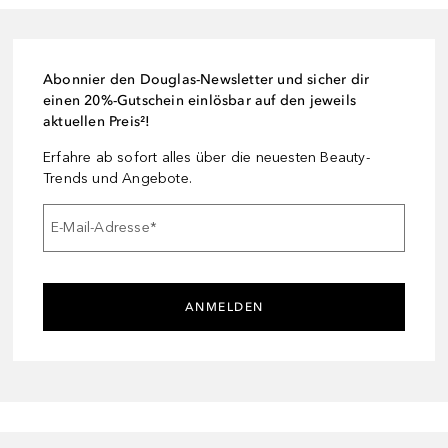
Abonnier den Douglas-Newsletter und sicher dir
einen 20%-Gutschein einlösbar auf den jeweils
aktuellen Preis²!
Erfahre ab sofort alles über die neuesten Beauty-
Trends und Angebote.
E-Mail-Adresse
*
ANMELDEN