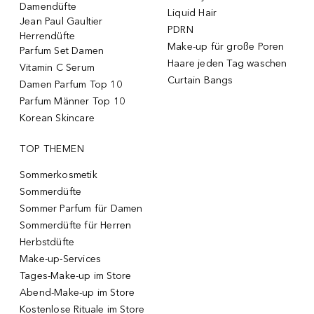
Damendüfte
Liquid Hair
Jean Paul Gaultier
PDRN
Herrendüfte
Make-up für große Poren
Parfum Set Damen
Haare jeden Tag waschen
Vitamin C Serum
Curtain Bangs
Damen Parfum Top 10
Parfum Männer Top 10
Korean Skincare
TOP THEMEN
Sommerkosmetik
Sommerdüfte
Sommer Parfum für Damen
Sommerdüfte für Herren
Herbstdüfte
Make-up-Services
Tages-Make-up im Store
Abend-Make-up im Store
Kostenlose Rituale im Store