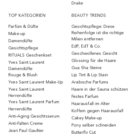
Drake
TOP KATEGORIEN
BEAUTY TRENDS
Parfüm & Düfte
Gesichtspflege: Diese
Reihenfolge ist die richtige
Make-up
Milien entfernen
Damendüfte
EdP, EdT & Co.
Gesichtspflege
Geschwollenes Gesicht
RITUALS Geschenkset
Glossing für die Haare
Yves Saint Laurent
Gua Sha Steine
Damendüfte
Rouge & Blush
Lip Tint & Lip Stain
Yves Saint Laurent Make-Up
Arabische Parfums
Yves Saint Laurent
Haare in der Sauna schützen
Herrendüfte
Festes Parfum
Yves Saint Laurent Parfum
Haarausfall im Alter
Herrendüfte
Koffein gegen Haarausfall
Anti-Aging Gesichtsserum
Cakey Make-up
Anti-Falten Creme
Pony selber schneiden
Jean Paul Gaultier
Butterfly Cut