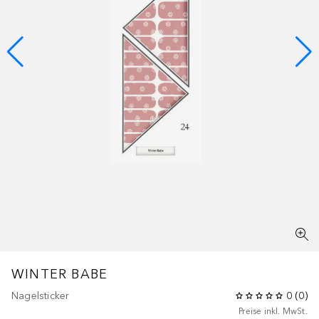
WINTER BABE
Nagelsticker
0
(
0
)
Preise inkl. MwSt.