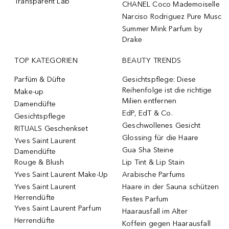
Transparent Lab
CHANEL Coco Mademoiselle
Narciso Rodriguez Pure Musc
Summer Mink Parfum by
Drake
TOP KATEGORIEN
BEAUTY TRENDS
Parfüm & Düfte
Gesichtspflege: Diese
Reihenfolge ist die richtige
Make-up
Milien entfernen
Damendüfte
EdP, EdT & Co.
Gesichtspflege
Geschwollenes Gesicht
RITUALS Geschenkset
Glossing für die Haare
Yves Saint Laurent
Gua Sha Steine
Damendüfte
Rouge & Blush
Lip Tint & Lip Stain
Yves Saint Laurent Make-Up
Arabische Parfums
Yves Saint Laurent
Haare in der Sauna schützen
Herrendüfte
Festes Parfum
Yves Saint Laurent Parfum
Haarausfall im Alter
Herrendüfte
Koffein gegen Haarausfall