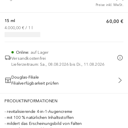
Preise inkl. MwSt.
15 ml
60,00 €
4.000,00 €
 / 
1
l
Online
:
auf Lager
Versandkostenfrei
Lieferzeitraum: Sa., 08.08.2026 bis Di., 11.08.2026
Douglas-Filiale
Filialverfügbarkeit prüfen
IN DEN WARENKORB
PRODUKTINFORMATIONEN
revitalisierende 4-in-1-Augencreme
mit 100 % natürlichen Inhaltsstoffen
mildert das Erscheinungsbild von Falten