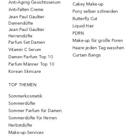
Anti-Aging Gesichtsserum
Cakey Make-up
Anti-Falten Creme
Pony selber schneiden
Jean Paul Gaultier
Butterfly Cut
Damendüfte
Liquid Hair
Jean Paul Gaultier
PDRN
Herrendüfte
Make-up für große Poren
Parfum Set Damen
Haare jeden Tag waschen
Vitamin C Serum
Curtain Bangs
Damen Parfum Top 10
Parfum Männer Top 10
Korean Skincare
TOP THEMEN
Sommerkosmetik
Sommerdüfte
Sommer Parfum für Damen
Sommerdüfte für Herren
Herbstdüfte
Make-up-Services