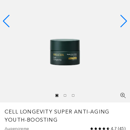
CELL LONGEVITY
SUPER ANTI-AGING
YOUTH-BOOSTING
Augencreme
4.7
(
45
)