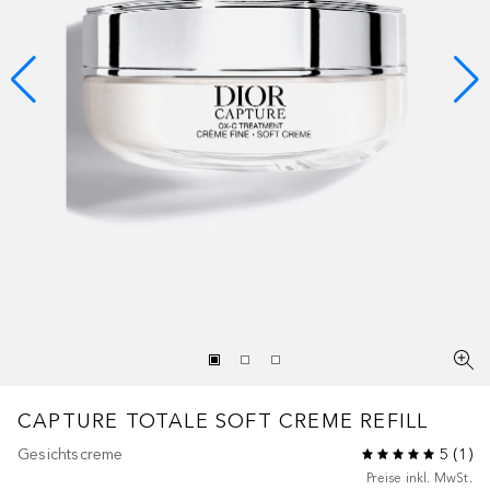
CAPTURE TOTALE
SOFT CREME REFILL
Gesichtscreme
5
(
1
)
Preise inkl. MwSt.