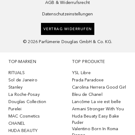
AGB & Widerrufsrecht
Datenschutzeinstellungen
VERTRAG WIDERRUFEN
©
2026
Parfümerie Douglas GmbH & Co. KG.
TOP-MARKEN
TOP PRODUKTE
RITUALS
YSL Libre
Sol de Janeiro
Prada Paradoxe
Stanley
Carolina Herrera Good Girl
La Roche-Posay
Bleu de Chanel
Douglas Collection
Lancôme La vie est belle
Purelei
Armani Stronger With You
MAC Cosmetics
Huda Beuaty Easy Bake
Puder
CHANEL
Valentino Born In Roma
HUDA BEAUTY