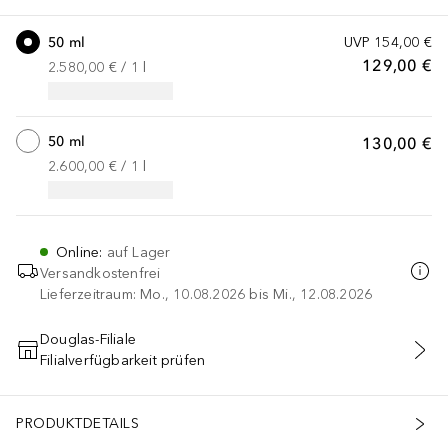
50 ml
UVP
154,00 €
129,00 €
2.580,00 €
 / 
1
l
50 ml
130,00 €
2.600,00 €
 / 
1
l
Online
:
auf Lager
Versandkostenfrei
Lieferzeitraum: Mo., 10.08.2026 bis Mi., 12.08.2026
Douglas-Filiale
Filialverfügbarkeit prüfen
IN DEN WARENKORB
PRODUKTDETAILS