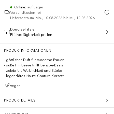
Online
:
auf Lager
Versandkostenfrei
Lieferzeitraum: Mo., 10.08.2026 bis Mi., 12.08.2026
Douglas-Filiale
Filialverfügbarkeit prüfen
IN DEN WARENKORB
PRODUKTINFORMATIONEN
göttlicher Duft für moderne Frauen
süße Himbeere trifft Benzoe-Basis
zelebriert Weiblichkeit und Stärke
legendäres Haute-Couture-Korsett
vegan
PRODUKTDETAILS