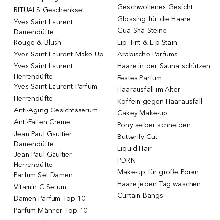
Geschwollenes Gesicht
RITUALS Geschenkset
Glossing für die Haare
Yves Saint Laurent
Gua Sha Steine
Damendüfte
Rouge & Blush
Lip Tint & Lip Stain
Yves Saint Laurent Make-Up
Arabische Parfums
Yves Saint Laurent
Haare in der Sauna schützen
Herrendüfte
Festes Parfum
Yves Saint Laurent Parfum
Haarausfall im Alter
Herrendüfte
Koffein gegen Haarausfall
Anti-Aging Gesichtsserum
Cakey Make-up
Anti-Falten Creme
Pony selber schneiden
Jean Paul Gaultier
Butterfly Cut
Damendüfte
Liquid Hair
Jean Paul Gaultier
PDRN
Herrendüfte
Make-up für große Poren
Parfum Set Damen
Haare jeden Tag waschen
Vitamin C Serum
Curtain Bangs
Damen Parfum Top 10
Parfum Männer Top 10