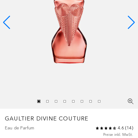
GAULTIER DIVINE
COUTURE
Eau de Parfum
4.6
(
14
)
Preise inkl. MwSt.