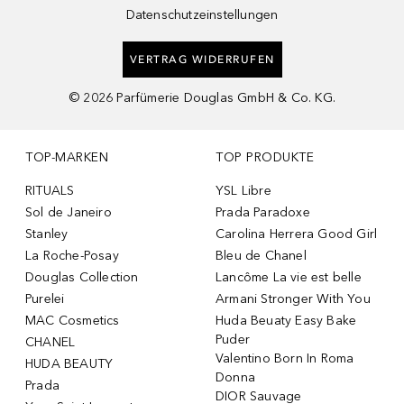
Datenschutzeinstellungen
VERTRAG WIDERRUFEN
©
2026
Parfümerie Douglas GmbH & Co. KG.
TOP-MARKEN
TOP PRODUKTE
RITUALS
YSL Libre
Sol de Janeiro
Prada Paradoxe
Stanley
Carolina Herrera Good Girl
La Roche-Posay
Bleu de Chanel
Douglas Collection
Lancôme La vie est belle
Purelei
Armani Stronger With You
MAC Cosmetics
Huda Beuaty Easy Bake
Puder
CHANEL
Valentino Born In Roma
HUDA BEAUTY
Donna
Prada
DIOR Sauvage