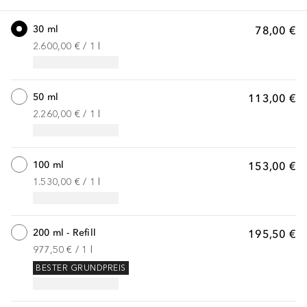
30 ml
78,00 €
2.600,00 €
 / 
1
l
50 ml
113,00 €
2.260,00 €
 / 
1
l
100 ml
153,00 €
1.530,00 €
 / 
1
l
200 ml - Refill
195,50 €
977,50 €
 / 
1
l
BESTER GRUNDPREIS