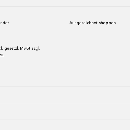
endet
Ausgezeichnet shoppen
kl. gesetzl. MwSt zzgl.
en.