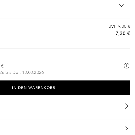
UVP
9,00 €
7,20 €
 €
026 bis Do., 13.08.2026
IN DEN WARENKORB