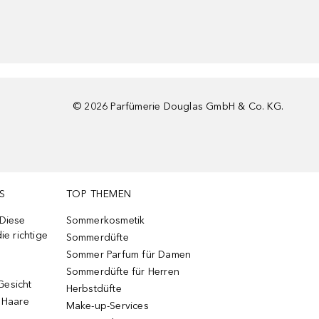
©
2026
Parfümerie Douglas GmbH & Co. KG.
S
TOP THEMEN
 Diese
Sommerkosmetik
ie richtige
Sommerdüfte
Sommer Parfum für Damen
Sommerdüfte für Herren
Gesicht
Herbstdüfte
e Haare
Make-up-Services