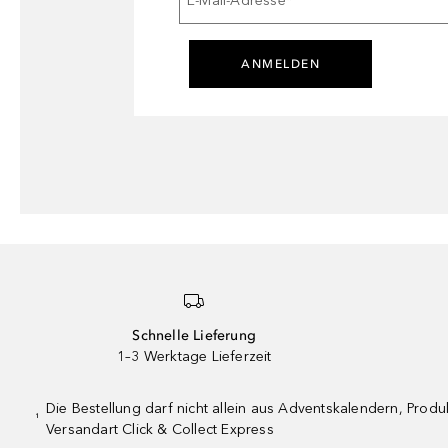
E-Mail-Adresse
*
ANMELDEN
Schnelle Lieferung
1–3 Werktage Lieferzeit
Die Bestellung darf nicht allein aus Adventskalendern, Pro
¹
Versandart Click & Collect Express