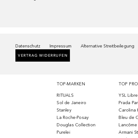
Datenschutz
Impressum
Alternative Streitbeilegung
VERTRAG WIDERRUFEN
TOP-MARKEN
TOP PR
RITUALS
YSL Libre
Sol de Janeiro
Prada Pa
Stanley
Carolina 
La Roche-Posay
Bleu de 
Douglas Collection
Lancôme L
Purelei
Armani S