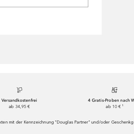
Versandkostenfrei
4 Gratis-Proben nach 
ab 34,95 €
ab 10 € ¹
dukten mit der Kennzeichnung "Douglas Partner" und/oder Geschenk