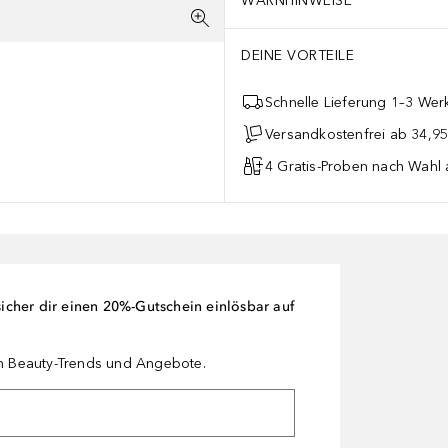
WARNHINWEISE
DEINE VORTEILE
Schnelle Lieferung 1–3 Werk
Versandkostenfrei ab 34,95
4 Gratis-Proben nach Wahl 
cher dir einen 20%-Gutschein einlösbar auf
en Beauty-Trends und Angebote.