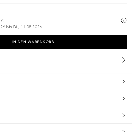
 €
026 bis Di., 11.08.2026
IN DEN WARENKORB