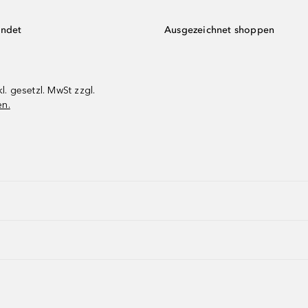
endet
Ausgezeichnet shoppen
kl. gesetzl. MwSt zzgl.
en.