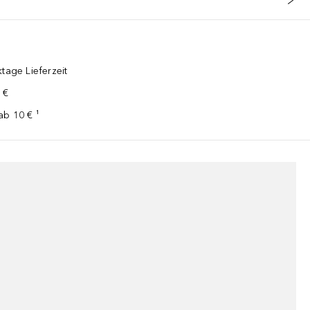
tage Lieferzeit
 €
ab 10 € ¹