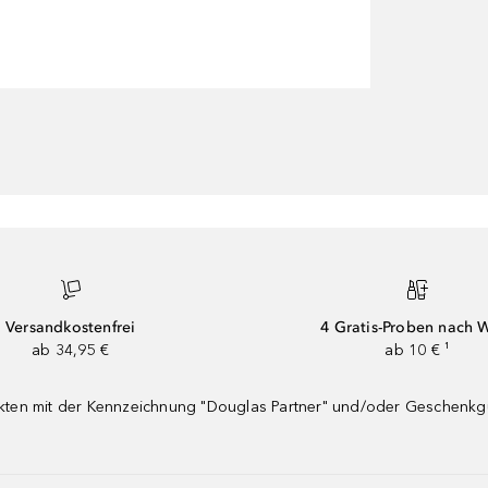
Versandkostenfrei
4 Gratis-Proben nach 
ab 34,95 €
ab 10 € ¹
dukten mit der Kennzeichnung "Douglas Partner" und/oder Geschenk