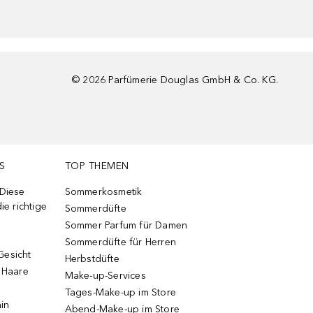
©
2026
Parfümerie Douglas GmbH & Co. KG.
S
TOP THEMEN
 Diese
Sommerkosmetik
ie richtige
Sommerdüfte
Sommer Parfum für Damen
Sommerdüfte für Herren
Gesicht
Herbstdüfte
e Haare
Make-up-Services
Tages-Make-up im Store
ain
Abend-Make-up im Store