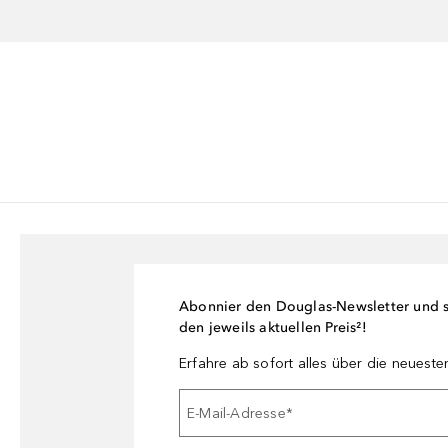
Abonnier den Douglas-Newsletter und si
den jeweils aktuellen Preis²!
Erfahre ab sofort alles über die neuest
E-Mail-Adresse
*