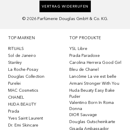
VERTRAG WIDERRUFEN
©
2026
Parfümerie Douglas GmbH & Co. KG.
TOP-MARKEN
TOP PRODUKTE
RITUALS
YSL Libre
Sol de Janeiro
Prada Paradoxe
Stanley
Carolina Herrera Good Girl
La Roche-Posay
Bleu de Chanel
Douglas Collection
Lancôme La vie est belle
Purelei
Armani Stronger With You
MAC Cosmetics
Huda Beuaty Easy Bake
Puder
CHANEL
Valentino Born In Roma
HUDA BEAUTY
Donna
Prada
DIOR Sauvage
Yves Saint Laurent
Douglas Gutscheinkarte
Dr. Emi Skincare
Gisada Ambassador