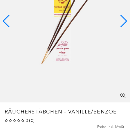
RÄUCHERSTÄBCHEN - VANILLE/BENZOE
0
(
0
)
Preise inkl. MwSt.