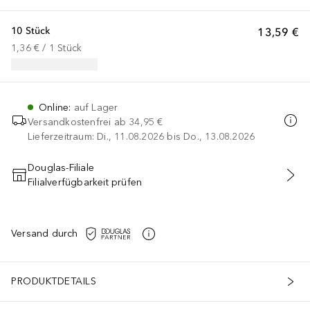
10 Stück
13,59 €
1,36 €
 / 
1
Stück
Online
:
auf Lager
Versandkostenfrei ab
34,95 €
Lieferzeitraum: Di., 11.08.2026 bis Do., 13.08.2026
Douglas-Filiale
Filialverfügbarkeit prüfen
IN DEN WARENKORB
Versand durch
PRODUKTDETAILS