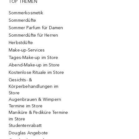
TOP THEMEN
Sommerkosmetik
Sommerdüfte
Sommer Parfum für Damen
Sommerdüfte für Herren
Herbstdüfte
Make-up-Services
Tages-Make-up im Store
Abend-Make-up im Store
Kostenlose Rituale im Store
Gesichts- &
Körperbehandlungen im
Store
Augenbrauen & Wimpern
Termine im Store
Maniküre & Pediküre Termine
im Store
Studentenrabatt
Douglas Angebote