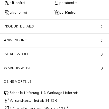
silikonfrei
parabenfrei
alkoholfrei
parfümfrei
PRODUKTDETAILS
ANWENDUNG
INHALTSSTOFFE
WARNHINWEISE
DEINE VORTEILE
Schnelle Lieferung 1–3 Werktage Lieferzeit
Versandkostenfrei ab 34,95 €
4 Gratis-Proben nach Wahl ab 10 € ¹