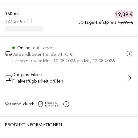
150 ml
19,09 €
127,27 €
 / 
1
l
30-Tage-Tiefstpreis
19,99 €
Online
:
auf Lager
Versandkostenfrei ab
34,95 €
Lieferzeitraum: Mo., 10.08.2026 bis Mi., 12.08.2026
Douglas-Filiale
Filialverfügbarkeit prüfen
IN DEN WARENKORB
Versand durch
PRODUKTINFORMATIONEN