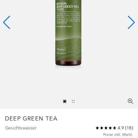
DEEP GREEN TEA
Gesichtswasser
4.9
(
18
)
Preise inkl. MwSt.