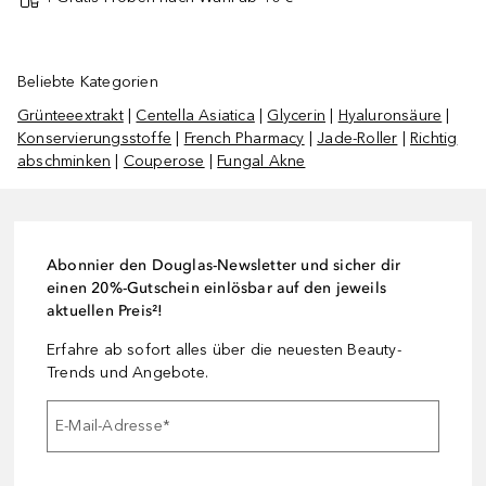
Beliebte Kategorien
Grünteeextrakt
|
Centella Asiatica
|
Glycerin
|
Hyaluronsäure
|
Konservierungsstoffe
|
French Pharmacy
|
Jade-Roller
|
Richtig
abschminken
|
Couperose
|
Fungal Akne
Abonnier den Douglas-Newsletter und sicher dir
einen 20%-Gutschein einlösbar auf den jeweils
aktuellen Preis²!
Erfahre ab sofort alles über die neuesten Beauty-
Trends und Angebote.
E-Mail-Adresse
*