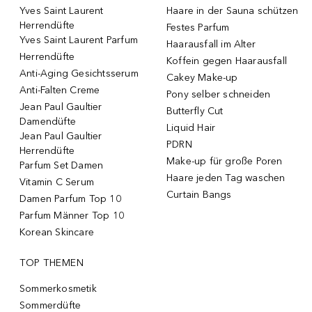
Yves Saint Laurent
Haare in der Sauna schützen
Herrendüfte
Festes Parfum
Yves Saint Laurent Parfum
Haarausfall im Alter
Herrendüfte
Koffein gegen Haarausfall
Anti-Aging Gesichtsserum
Cakey Make-up
Anti-Falten Creme
Pony selber schneiden
Jean Paul Gaultier
Butterfly Cut
Damendüfte
Liquid Hair
Jean Paul Gaultier
PDRN
Herrendüfte
Make-up für große Poren
Parfum Set Damen
Haare jeden Tag waschen
Vitamin C Serum
Curtain Bangs
Damen Parfum Top 10
Parfum Männer Top 10
Korean Skincare
TOP THEMEN
Sommerkosmetik
Sommerdüfte