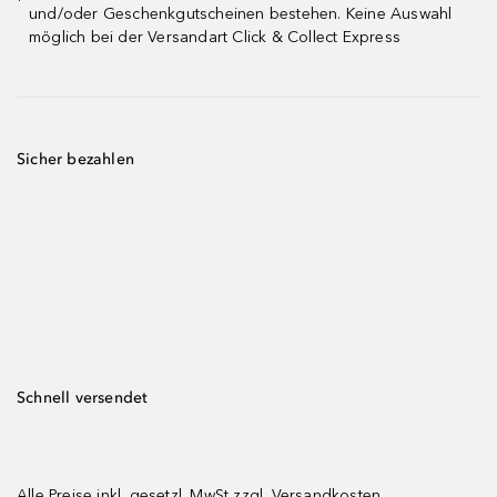
¹
und/oder Geschenkgutscheinen bestehen. Keine Auswahl
möglich bei der Versandart Click & Collect Express
Sicher bezahlen
Schnell versendet
Alle Preise inkl. gesetzl. MwSt zzgl.
Versandkosten.