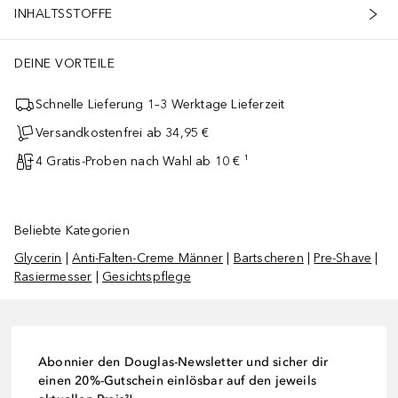
INHALTSSTOFFE
DEINE VORTEILE
Schnelle Lieferung 1–3 Werktage Lieferzeit
Versandkostenfrei ab 34,95 €
4 Gratis-Proben nach Wahl ab 10 € ¹
Beliebte Kategorien
Glycerin
|
Anti-Falten-Creme Männer
|
Bartscheren
|
Pre-Shave
|
Rasiermesser
|
Gesichtspflege
Abonnier den Douglas-Newsletter und sicher dir
einen 20%-Gutschein einlösbar auf den jeweils