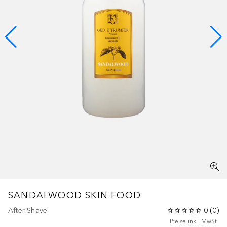
SANDALWOOD SKIN FOOD
After Shave
0
(
0
)
Preise inkl. MwSt.