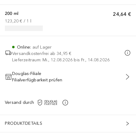
200 ml
24,64 €
123,20 €
 / 
1
l
Online
:
auf Lager
Versandkostenfrei ab
34,95 €
Lieferzeitraum: Mi., 12.08.2026 bis Fr., 14.08.2026
Douglas-Filiale
Filialverfügbarkeit prüfen
IN DEN WARENKORB
Versand durch
PRODUKTDETAILS