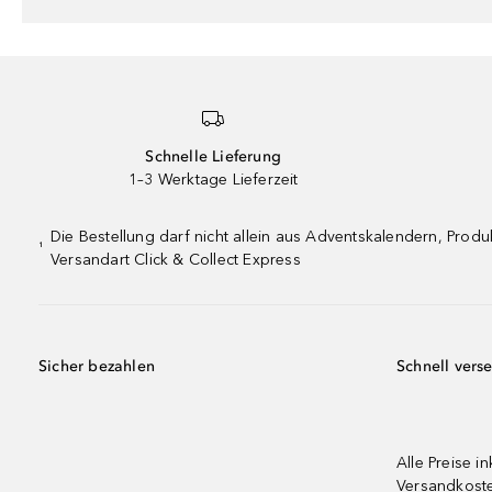
Schnelle Lieferung
1–3 Werktage Lieferzeit
Die Bestellung darf nicht allein aus Adventskalendern, Pro
¹
Versandart Click & Collect Express
Sicher bezahlen
Schnell vers
Alle Preise in
Versandkost