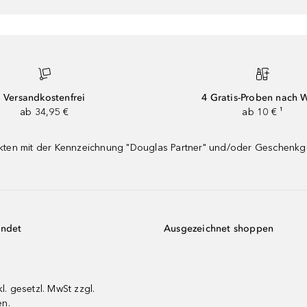
Versandkostenfrei
4 Gratis-Proben nach 
ab 34,95 €
ab 10 € ¹
dukten mit der Kennzeichnung "Douglas Partner" und/oder Geschenk
endet
Ausgezeichnet shoppen
kl. gesetzl. MwSt zzgl.
en.