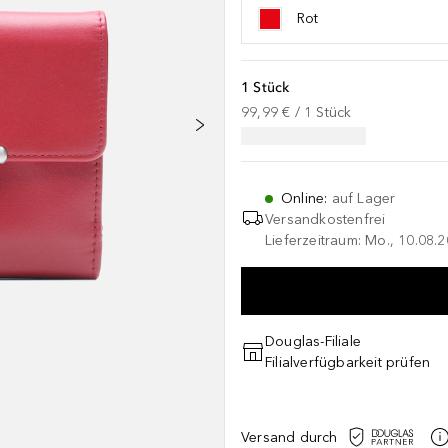
Rot
1 Stück
99,99 €
 / 
1
Stück
Online
:
auf Lager
Versandkostenfrei
Lieferzeitraum: Mo., 10.08.2
Douglas-Filiale
Filialverfügbarkeit prüfen
Versand durch