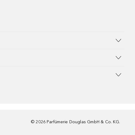
©
2026
Parfümerie Douglas GmbH & Co. KG.