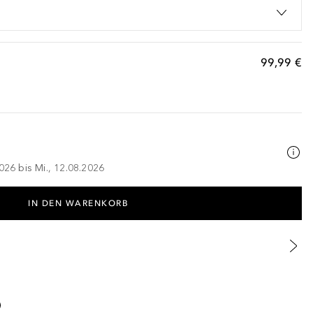
99,99 €
026 bis Mi., 12.08.2026
IN DEN WARENKORB