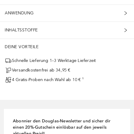
Charakter des Produkts.
ANWENDUNG
INHALTSSTOFFE
DEINE VORTEILE
Schnelle Lieferung 1–3 Werktage Lieferzeit
Versandkostenfrei ab 34,95 €
4 Gratis-Proben nach Wahl ab 10 € ¹
Abonnier den Douglas-Newsletter und sicher dir
einen 20%-Gutschein einlösbar auf den jeweils
aktuellen Preis²!