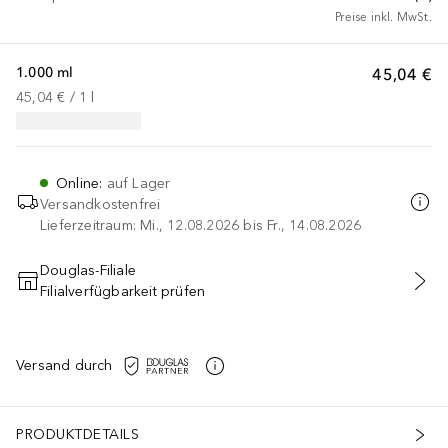
Preise inkl. MwSt.
1.000 ml
45,04 €
45,04 €
 / 
1
l
Online
:
auf Lager
Versandkostenfrei
Lieferzeitraum: Mi., 12.08.2026 bis Fr., 14.08.2026
Douglas-Filiale
Filialverfügbarkeit prüfen
IN DEN WARENKORB
Versand durch
PRODUKTDETAILS