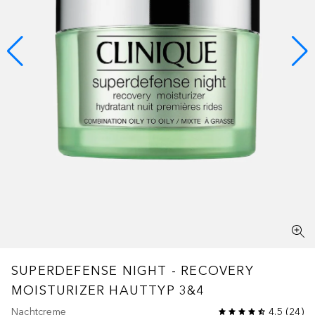
SUPERDEFENSE
NIGHT - RECOVERY
MOISTURIZER HAUTTYP 3&4
Nachtcreme
4.5
(
24
)