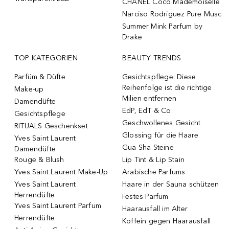
CHANEL Coco Mademoiselle
Narciso Rodriguez Pure Musc
Summer Mink Parfum by
Drake
TOP KATEGORIEN
BEAUTY TRENDS
Parfüm & Düfte
Gesichtspflege: Diese
Reihenfolge ist die richtige
Make-up
Milien entfernen
Damendüfte
EdP, EdT & Co.
Gesichtspflege
Geschwollenes Gesicht
RITUALS Geschenkset
Glossing für die Haare
Yves Saint Laurent
Gua Sha Steine
Damendüfte
Rouge & Blush
Lip Tint & Lip Stain
Yves Saint Laurent Make-Up
Arabische Parfums
Yves Saint Laurent
Haare in der Sauna schützen
Herrendüfte
Festes Parfum
Yves Saint Laurent Parfum
Haarausfall im Alter
Herrendüfte
Koffein gegen Haarausfall