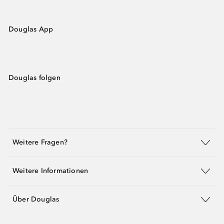
Douglas App
Douglas folgen
Weitere Fragen?
Weitere Informationen
Über Douglas