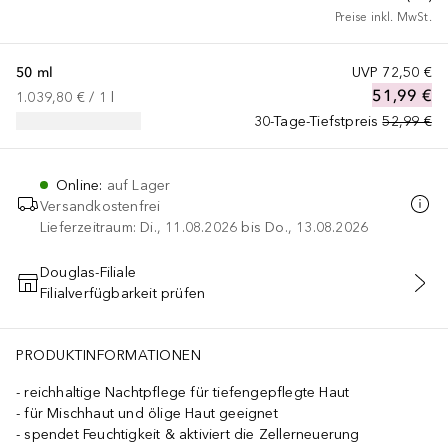
Preise inkl. MwSt.
50 ml
UVP
72,50 €
51,99 €
1.039,80 €
 / 
1
l
30-Tage-Tiefstpreis
52,99 €
Online
:
auf Lager
Versandkostenfrei
Lieferzeitraum: Di., 11.08.2026 bis Do., 13.08.2026
Douglas-Filiale
Filialverfügbarkeit prüfen
IN DEN WARENKORB
PRODUKTINFORMATIONEN
reichhaltige Nachtpflege für tiefengepflegte Haut
für Mischhaut und ölige Haut geeignet
spendet Feuchtigkeit & aktiviert die Zellerneuerung