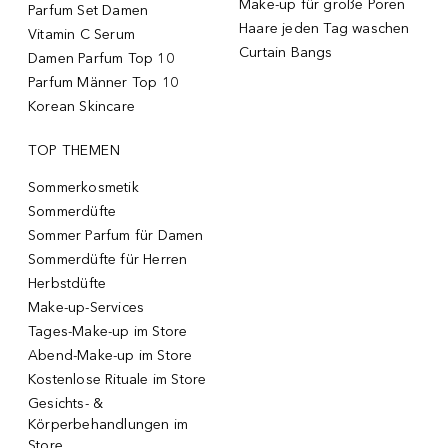
Make-up für große Poren
Parfum Set Damen
Haare jeden Tag waschen
Vitamin C Serum
Curtain Bangs
Damen Parfum Top 10
Parfum Männer Top 10
Korean Skincare
TOP THEMEN
Sommerkosmetik
Sommerdüfte
Sommer Parfum für Damen
Sommerdüfte für Herren
Herbstdüfte
Make-up-Services
Tages-Make-up im Store
Abend-Make-up im Store
Kostenlose Rituale im Store
Gesichts- &
Körperbehandlungen im
Store