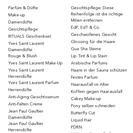
Parfüm & Düfte
Gesichtspflege: Diese
Reihenfolge ist die richtige
Make-up
Milien entfernen
Damendüfte
EdP, EdT & Co.
Gesichtspflege
Geschwollenes Gesicht
RITUALS Geschenkset
Glossing für die Haare
Yves Saint Laurent
Gua Sha Steine
Damendüfte
Rouge & Blush
Lip Tint & Lip Stain
Yves Saint Laurent Make-Up
Arabische Parfums
Yves Saint Laurent
Haare in der Sauna schützen
Herrendüfte
Festes Parfum
Yves Saint Laurent Parfum
Haarausfall im Alter
Herrendüfte
Koffein gegen Haarausfall
Anti-Aging Gesichtsserum
Cakey Make-up
Anti-Falten Creme
Pony selber schneiden
Jean Paul Gaultier
Butterfly Cut
Damendüfte
Liquid Hair
Jean Paul Gaultier
PDRN
Herrendüfte