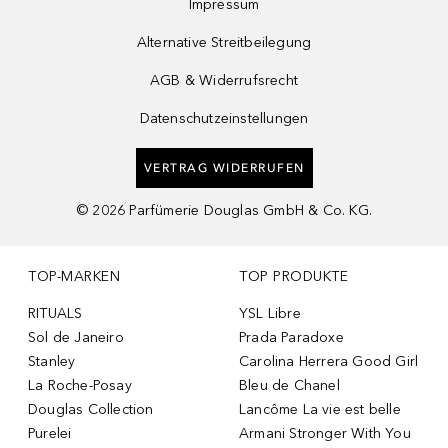
Impressum
Alternative Streitbeilegung
AGB & Widerrufsrecht
Datenschutzeinstellungen
VERTRAG WIDERRUFEN
©
2026
Parfümerie Douglas GmbH & Co. KG.
TOP-MARKEN
TOP PRODUKTE
RITUALS
YSL Libre
Sol de Janeiro
Prada Paradoxe
Stanley
Carolina Herrera Good Girl
La Roche-Posay
Bleu de Chanel
Douglas Collection
Lancôme La vie est belle
Purelei
Armani Stronger With You