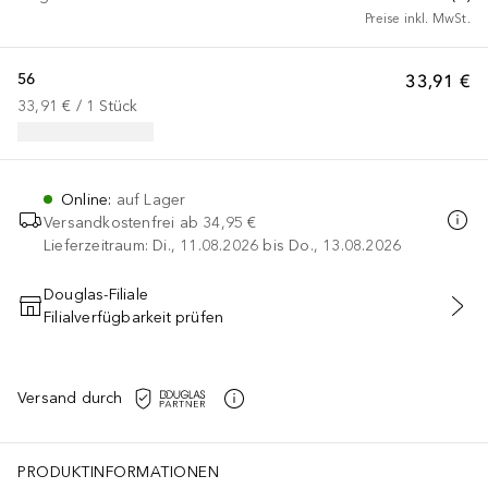
Preise inkl. MwSt.
56
33,91 €
33,91 €
 / 
1
Stück
Online
:
auf Lager
Versandkostenfrei ab
34,95 €
Lieferzeitraum: Di., 11.08.2026 bis Do., 13.08.2026
Douglas-Filiale
Filialverfügbarkeit prüfen
IN DEN WARENKORB
Versand durch
PRODUKTINFORMATIONEN