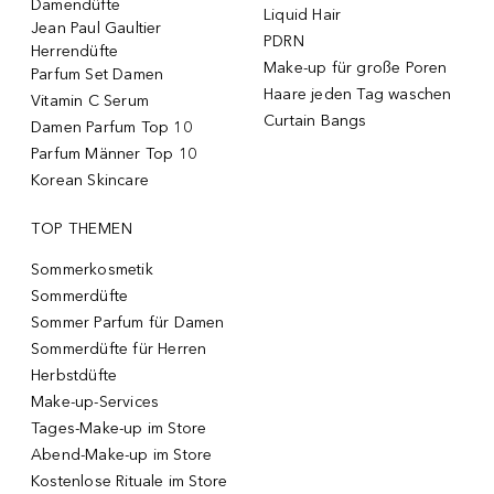
Damendüfte
Liquid Hair
Jean Paul Gaultier
PDRN
Herrendüfte
Make-up für große Poren
Parfum Set Damen
Haare jeden Tag waschen
Vitamin C Serum
Curtain Bangs
Damen Parfum Top 10
Parfum Männer Top 10
Korean Skincare
TOP THEMEN
Sommerkosmetik
Sommerdüfte
Sommer Parfum für Damen
Sommerdüfte für Herren
Herbstdüfte
Make-up-Services
Tages-Make-up im Store
Abend-Make-up im Store
Kostenlose Rituale im Store