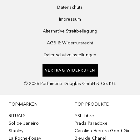
Datenschutz
Impressum
Alternative Streitbeilegung
AGB & Widerrufsrecht
Datenschutzeinstellungen
VERTRAG WIDERRUFEN
©
2026
Parfümerie Douglas GmbH & Co. KG.
TOP-MARKEN
TOP PRODUKTE
RITUALS
YSL Libre
Sol de Janeiro
Prada Paradoxe
Stanley
Carolina Herrera Good Girl
La Roche-Posay
Bleu de Chanel