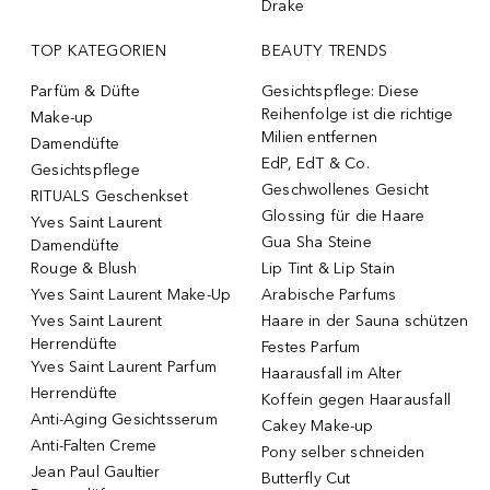
Drake
TOP KATEGORIEN
BEAUTY TRENDS
Parfüm & Düfte
Gesichtspflege: Diese
Reihenfolge ist die richtige
Make-up
Milien entfernen
Damendüfte
EdP, EdT & Co.
Gesichtspflege
Geschwollenes Gesicht
RITUALS Geschenkset
Glossing für die Haare
Yves Saint Laurent
Gua Sha Steine
Damendüfte
Rouge & Blush
Lip Tint & Lip Stain
Yves Saint Laurent Make-Up
Arabische Parfums
Yves Saint Laurent
Haare in der Sauna schützen
Herrendüfte
Festes Parfum
Yves Saint Laurent Parfum
Haarausfall im Alter
Herrendüfte
Koffein gegen Haarausfall
Anti-Aging Gesichtsserum
Cakey Make-up
Anti-Falten Creme
Pony selber schneiden
Jean Paul Gaultier
Butterfly Cut