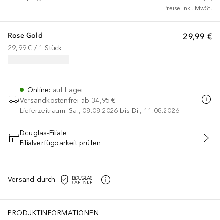
Preise inkl. MwSt.
Rose Gold
29,99 €
29,99 €
 / 
1
Stück
Online
:
auf Lager
Versandkostenfrei ab
34,95 €
Lieferzeitraum: Sa., 08.08.2026 bis Di., 11.08.2026
Douglas-Filiale
Filialverfügbarkeit prüfen
IN DEN WARENKORB
Versand durch
PRODUKTINFORMATIONEN