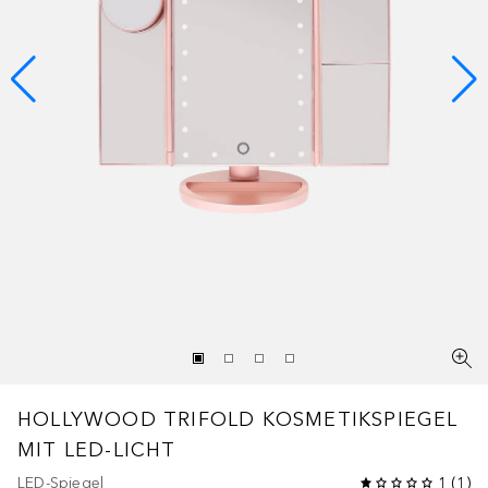
HOLLYWOOD TRIFOLD KOSMETIKSPIEGEL
MIT LED-LICHT
LED-Spiegel
1
(
1
)