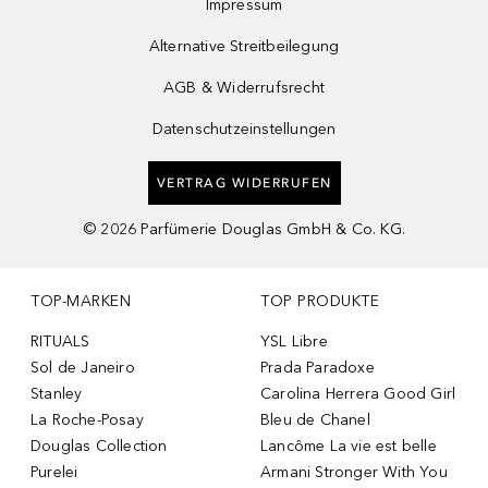
Impressum
Alternative Streitbeilegung
AGB & Widerrufsrecht
Datenschutzeinstellungen
VERTRAG WIDERRUFEN
©
2026
Parfümerie Douglas GmbH & Co. KG.
TOP-MARKEN
TOP PRODUKTE
RITUALS
YSL Libre
Sol de Janeiro
Prada Paradoxe
Stanley
Carolina Herrera Good Girl
La Roche-Posay
Bleu de Chanel
Douglas Collection
Lancôme La vie est belle
Purelei
Armani Stronger With You