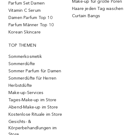
Make-up für große Poren
Parfum Set Damen
Haare jeden Tag waschen
Vitamin C Serum
Curtain Bangs
Damen Parfum Top 10
Parfum Männer Top 10
Korean Skincare
TOP THEMEN
Sommerkosmetik
Sommerdüfte
Sommer Parfum für Damen
Sommerdüfte für Herren
Herbstdüfte
Make-up-Services
Tages-Make-up im Store
Abend-Make-up im Store
Kostenlose Rituale im Store
Gesichts- &
Körperbehandlungen im
Store