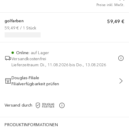
Preise inkl. MwSt.
golfarben
59,49 €
59,49 €
 / 
1
Stück
Online
:
auf Lager
Versandkostenfrei
Lieferzeitraum: Di., 11.08.2026 bis Do., 13.08.2026
Douglas-Filiale
Filialverfügbarkeit prüfen
IN DEN WARENKORB
Versand durch
PRODUKTINFORMATIONEN