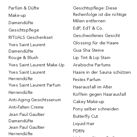
Parfüm & Düfte
Gesichtspflege: Diese
Reihenfolge ist die richtige
Make-up
Milien entfernen
Damendüfte
EdP, EdT & Co.
Gesichtspflege
Geschwollenes Gesicht
RITUALS Geschenkset
Glossing für die Haare
Yves Saint Laurent
Gua Sha Steine
Damendüfte
Rouge & Blush
Lip Tint & Lip Stain
Yves Saint Laurent Make-Up
Arabische Parfums
Yves Saint Laurent
Haare in der Sauna schützen
Herrendüfte
Festes Parfum
Yves Saint Laurent Parfum
Haarausfall im Alter
Herrendüfte
Koffein gegen Haarausfall
Anti-Aging Gesichtsserum
Cakey Make-up
Anti-Falten Creme
Pony selber schneiden
Jean Paul Gaultier
Butterfly Cut
Damendüfte
Liquid Hair
Jean Paul Gaultier
PDRN
Herrendüfte