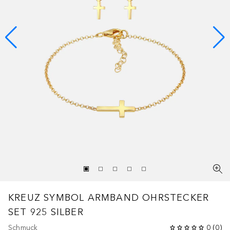
KREUZ SYMBOL ARMBAND OHRSTECKER
SET 925 SILBER
Schmuck
0
(
0
)