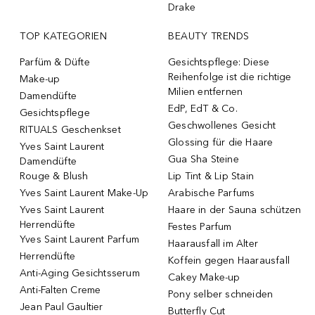
Drake
TOP KATEGORIEN
BEAUTY TRENDS
Parfüm & Düfte
Gesichtspflege: Diese
Reihenfolge ist die richtige
Make-up
Milien entfernen
Damendüfte
EdP, EdT & Co.
Gesichtspflege
Geschwollenes Gesicht
RITUALS Geschenkset
Glossing für die Haare
Yves Saint Laurent
Gua Sha Steine
Damendüfte
Rouge & Blush
Lip Tint & Lip Stain
Yves Saint Laurent Make-Up
Arabische Parfums
Yves Saint Laurent
Haare in der Sauna schützen
Herrendüfte
Festes Parfum
Yves Saint Laurent Parfum
Haarausfall im Alter
Herrendüfte
Koffein gegen Haarausfall
Anti-Aging Gesichtsserum
Cakey Make-up
Anti-Falten Creme
Pony selber schneiden
Jean Paul Gaultier
Butterfly Cut