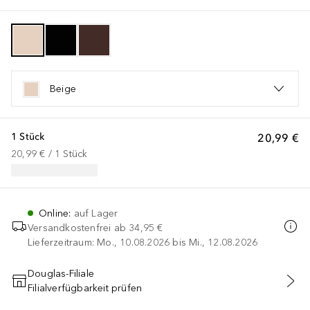
Beige
1 Stück
20,99 €
20,99 €
 / 
1
Stück
Online
:
auf Lager
Versandkostenfrei ab
34,95 €
Lieferzeitraum: Mo., 10.08.2026 bis Mi., 12.08.2026
Douglas-Filiale
Filialverfügbarkeit prüfen
IN DEN WARENKORB