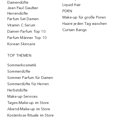
Damendüfte
Liquid Hair
Jean Paul Gaultier
PDRN
Herrendüfte
Make-up für große Poren
Parfum Set Damen
Haare jeden Tag waschen
Vitamin C Serum
Curtain Bangs
Damen Parfum Top 10
Parfum Männer Top 10
Korean Skincare
TOP THEMEN
Sommerkosmetik
Sommerdüfte
Sommer Parfum für Damen
Sommerdüfte für Herren
Herbstdüfte
Make-up-Services
Tages-Make-up im Store
Abend-Make-up im Store
Kostenlose Rituale im Store