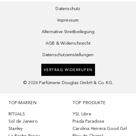
Datenschutz
Impressum
Alternative Streitbeilegung
AGB & Widerrufsrecht
Datenschutzeinstellungen
VERTRAG WIDERRUFEN
©
2026
Parfümerie Douglas GmbH & Co. KG.
TOP-MARKEN
TOP PRODUKTE
RITUALS
YSL Libre
Sol de Janeiro
Prada Paradoxe
Stanley
Carolina Herrera Good Girl
La Roche-Posay
Bleu de Chanel