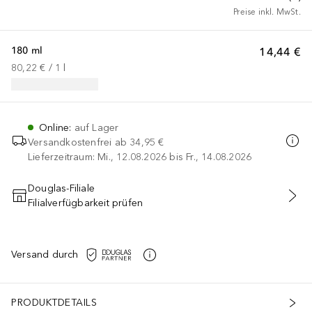
Preise inkl. MwSt.
180 ml
14,44 €
80,22 €
 / 
1
l
Online
:
auf Lager
Versandkostenfrei ab
34,95 €
Lieferzeitraum: Mi., 12.08.2026 bis Fr., 14.08.2026
Douglas-Filiale
Filialverfügbarkeit prüfen
IN DEN WARENKORB
Versand durch
PRODUKTDETAILS