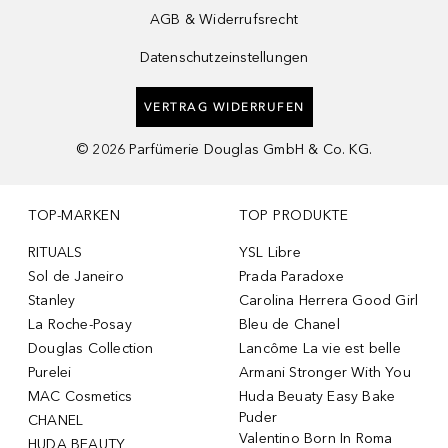
AGB & Widerrufsrecht
Datenschutzeinstellungen
VERTRAG WIDERRUFEN
©
2026
Parfümerie Douglas GmbH & Co. KG.
TOP-MARKEN
TOP PRODUKTE
RITUALS
YSL Libre
Sol de Janeiro
Prada Paradoxe
Stanley
Carolina Herrera Good Girl
La Roche-Posay
Bleu de Chanel
Douglas Collection
Lancôme La vie est belle
Purelei
Armani Stronger With You
MAC Cosmetics
Huda Beuaty Easy Bake
Puder
CHANEL
Valentino Born In Roma
HUDA BEAUTY