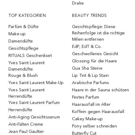
Drake
TOP KATEGORIEN
BEAUTY TRENDS
Parfüm & Düfte
Gesichtspflege: Diese
Reihenfolge ist die richtige
Make-up
Milien entfernen
Damendüfte
EdP, EdT & Co.
Gesichtspflege
Geschwollenes Gesicht
RITUALS Geschenkset
Glossing für die Haare
Yves Saint Laurent
Gua Sha Steine
Damendüfte
Rouge & Blush
Lip Tint & Lip Stain
Yves Saint Laurent Make-Up
Arabische Parfums
Yves Saint Laurent
Haare in der Sauna schützen
Herrendüfte
Festes Parfum
Yves Saint Laurent Parfum
Haarausfall im Alter
Herrendüfte
Koffein gegen Haarausfall
Anti-Aging Gesichtsserum
Cakey Make-up
Anti-Falten Creme
Pony selber schneiden
Jean Paul Gaultier
Butterfly Cut