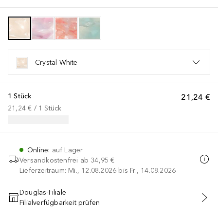
Crystal White
1 Stück
21,24 €
21,24 €
 / 
1
Stück
Online
:
auf Lager
Versandkostenfrei ab
34,95 €
Lieferzeitraum: Mi., 12.08.2026 bis Fr., 14.08.2026
Douglas-Filiale
Filialverfügbarkeit prüfen
IN DEN WARENKORB