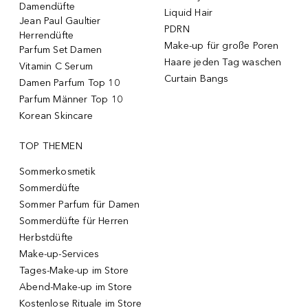
Damendüfte
Liquid Hair
Jean Paul Gaultier
PDRN
Herrendüfte
Make-up für große Poren
Parfum Set Damen
Haare jeden Tag waschen
Vitamin C Serum
Curtain Bangs
Damen Parfum Top 10
Parfum Männer Top 10
Korean Skincare
TOP THEMEN
Sommerkosmetik
Sommerdüfte
Sommer Parfum für Damen
Sommerdüfte für Herren
Herbstdüfte
Make-up-Services
Tages-Make-up im Store
Abend-Make-up im Store
Kostenlose Rituale im Store