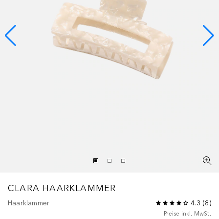
CLARA HAARKLAMMER
Haarklammer
4.3
(
8
)
Preise inkl. MwSt.