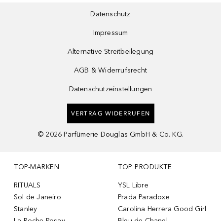
Datenschutz
Impressum
Alternative Streitbeilegung
AGB & Widerrufsrecht
Datenschutzeinstellungen
VERTRAG WIDERRUFEN
©
2026
Parfümerie Douglas GmbH & Co. KG.
TOP-MARKEN
TOP PRODUKTE
RITUALS
YSL Libre
Sol de Janeiro
Prada Paradoxe
Stanley
Carolina Herrera Good Girl
La Roche-Posay
Bleu de Chanel