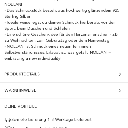
NOELANI
Das Schmuckstück besteht aus hochwertig glänzendem 925
Sterling Silber
Idealerweise legst du deinen Schmuck hierbei ab: vor dem
Sport, beim Duschen und Schlafen
Eine schöne Geschenkidee für den Herzensmenschen - z.B.
zu Weihnachten, zum Geburtstag oder dem Namenstag
NOELANI ist Schmuck eines neuen femininen
Selbstverständnisses. Erlaubt ist, was gefällt. NOELANI —
embracing a new individuality!
PRODUKTDETAILS
WARNHINWEISE
DEINE VORTEILE
Schnelle Lieferung 1–3 Werktage Lieferzeit