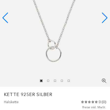
KETTE 925ER SILBER
Halskette
0
(
0
)
Preise inkl. MwSt.