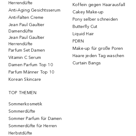
Herrendüfte
Koffein gegen Haarausfall
Anti-Aging Gesichtsserum
Cakey Make-up
Anti-Falten Creme
Pony selber schneiden
Jean Paul Gaultier
Butterfly Cut
Damendüfte
Liquid Hair
Jean Paul Gaultier
PDRN
Herrendüfte
Make-up für große Poren
Parfum Set Damen
Haare jeden Tag waschen
Vitamin C Serum
Curtain Bangs
Damen Parfum Top 10
Parfum Männer Top 10
Korean Skincare
TOP THEMEN
Sommerkosmetik
Sommerdüfte
Sommer Parfum für Damen
Sommerdüfte für Herren
Herbstdüfte