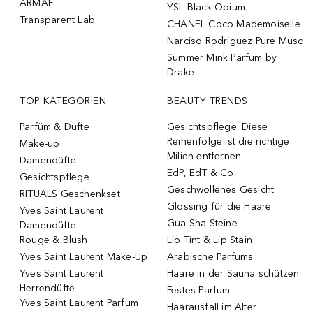
ARMAF
YSL Black Opium
Transparent Lab
CHANEL Coco Mademoiselle
Narciso Rodriguez Pure Musc
Summer Mink Parfum by
Drake
TOP KATEGORIEN
BEAUTY TRENDS
Parfüm & Düfte
Gesichtspflege: Diese
Reihenfolge ist die richtige
Make-up
Milien entfernen
Damendüfte
EdP, EdT & Co.
Gesichtspflege
Geschwollenes Gesicht
RITUALS Geschenkset
Glossing für die Haare
Yves Saint Laurent
Gua Sha Steine
Damendüfte
Rouge & Blush
Lip Tint & Lip Stain
Yves Saint Laurent Make-Up
Arabische Parfums
Yves Saint Laurent
Haare in der Sauna schützen
Herrendüfte
Festes Parfum
Yves Saint Laurent Parfum
Haarausfall im Alter