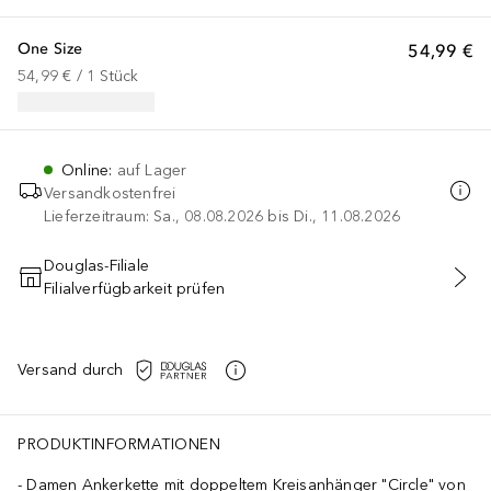
One Size
54,99 €
54,99 €
 / 
1
Stück
Online
:
auf Lager
Versandkostenfrei
Lieferzeitraum: Sa., 08.08.2026 bis Di., 11.08.2026
Douglas-Filiale
Filialverfügbarkeit prüfen
IN DEN WARENKORB
Versand durch
PRODUKTINFORMATIONEN
Damen Ankerkette mit doppeltem Kreisanhänger "Circle" von