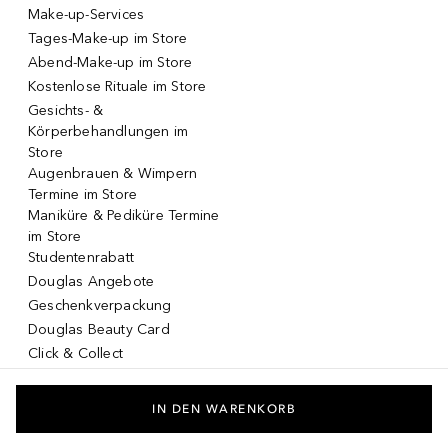
Make-up-Services
Tages-Make-up im Store
Abend-Make-up im Store
Kostenlose Rituale im Store
Gesichts- &
Körperbehandlungen im
Store
Augenbrauen & Wimpern
Termine im Store
Maniküre & Pediküre Termine
im Store
Studentenrabatt
Douglas Angebote
Geschenkverpackung
Douglas Beauty Card
Click & Collect
Click & Return
DOUGLAS App
IN DEN WARENKORB
Make-up virtuell testen