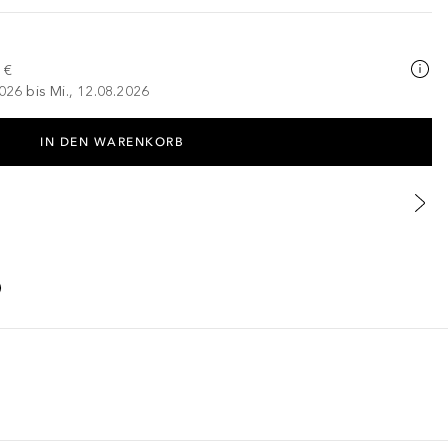
 €
026 bis Mi., 12.08.2026
IN DEN WARENKORB