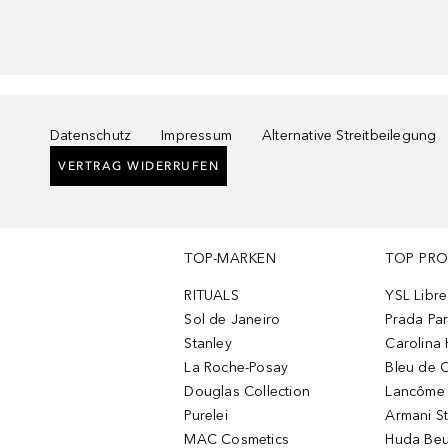
Datenschutz
Impressum
Alternative Streitbeilegung
VERTRAG WIDERRUFEN
TOP-MARKEN
TOP PR
RITUALS
YSL Libre
Sol de Janeiro
Prada Pa
Stanley
Carolina 
La Roche-Posay
Bleu de 
Douglas Collection
Lancôme L
Purelei
Armani S
MAC Cosmetics
Huda Beu