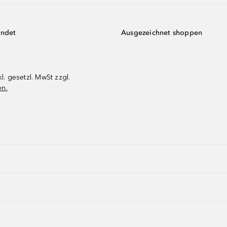
endet
Ausgezeichnet shoppen
kl. gesetzl. MwSt zzgl.
en.