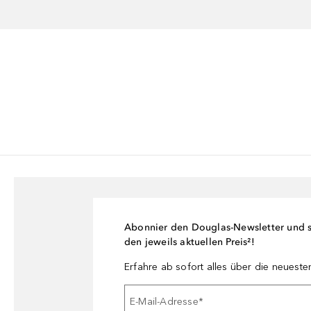
Abonnier den Douglas-Newsletter und si
den jeweils aktuellen Preis²!
Erfahre ab sofort alles über die neuest
E-Mail-Adresse
*