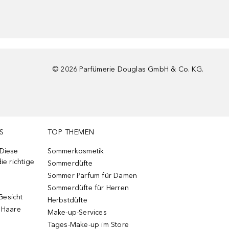
©
2026
Parfümerie Douglas GmbH & Co. KG.
S
TOP THEMEN
 Diese
Sommerkosmetik
ie richtige
Sommerdüfte
Sommer Parfum für Damen
Sommerdüfte für Herren
Gesicht
Herbstdüfte
e Haare
Make-up-Services
Tages-Make-up im Store