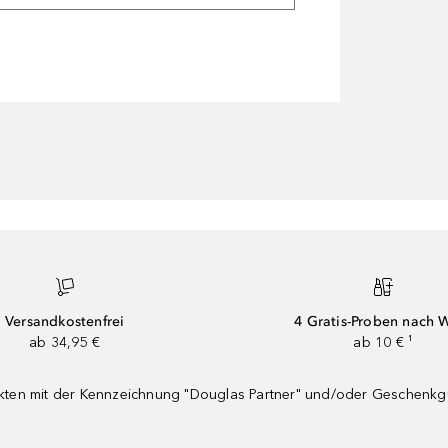
Versandkostenfrei
4 Gratis-Proben nach 
ab 34,95 €
ab 10 € ¹
dukten mit der Kennzeichnung "Douglas Partner" und/oder Geschenk