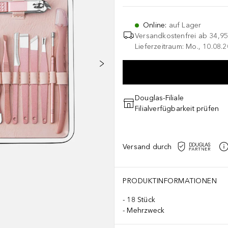
Online
:
auf Lager
Versandkostenfrei ab
34,95
Lieferzeitraum: Mo., 10.08.2
Douglas-Filiale
Filialverfügbarkeit prüfen
Versand durch
PRODUKTINFORMATIONEN
18 Stück
Mehrzweck