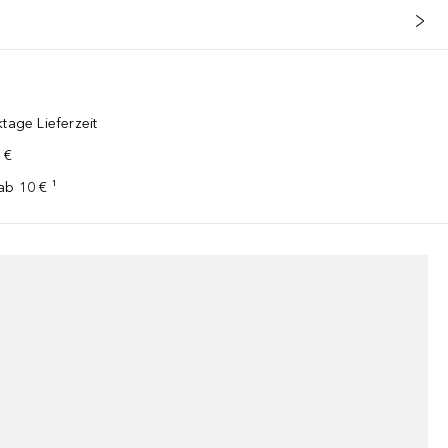
tage Lieferzeit
 €
ab 10 € ¹