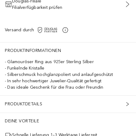
Douglas-Filiale
Filialverfügbarkeit prüfen
IN DEN WARENKORB
Versand durch
PRODUKTINFORMATIONEN
Glamouröser Ring aus 925er Sterling Silber
Funkelnde Kristalle
Silberschmuck hochglanzpoliert und anlaufgeschützt
In sehr hochwertiger Juwelier-Qualität gefertigt
Das ideale Geschenk für die Frau oder Freundin
PRODUKTDETAILS
DEINE VORTEILE
Schnelle Lieferung 1–3 Werktage Lieferzeit