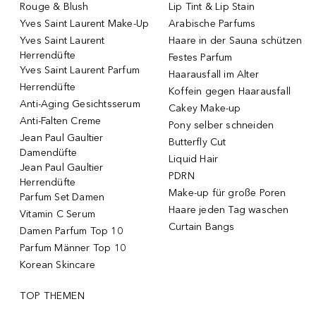
Rouge & Blush
Lip Tint & Lip Stain
Yves Saint Laurent Make-Up
Arabische Parfums
Yves Saint Laurent
Haare in der Sauna schützen
Herrendüfte
Festes Parfum
Yves Saint Laurent Parfum
Haarausfall im Alter
Herrendüfte
Koffein gegen Haarausfall
Anti-Aging Gesichtsserum
Cakey Make-up
Anti-Falten Creme
Pony selber schneiden
Jean Paul Gaultier
Butterfly Cut
Damendüfte
Liquid Hair
Jean Paul Gaultier
PDRN
Herrendüfte
Make-up für große Poren
Parfum Set Damen
Haare jeden Tag waschen
Vitamin C Serum
Curtain Bangs
Damen Parfum Top 10
Parfum Männer Top 10
Korean Skincare
TOP THEMEN