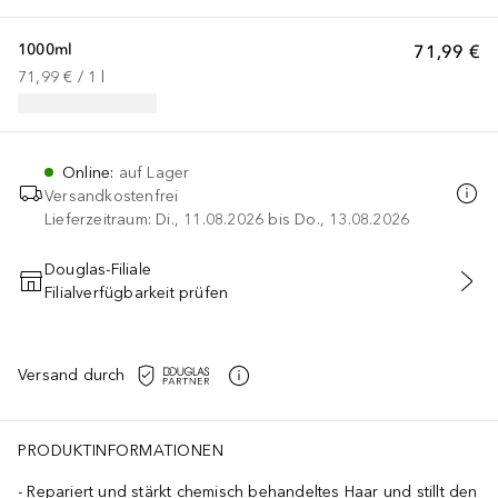
1000ml
71,99 €
71,99 €
 / 
1
l
Online
:
auf Lager
Versandkostenfrei
Lieferzeitraum: Di., 11.08.2026 bis Do., 13.08.2026
Douglas-Filiale
Filialverfügbarkeit prüfen
IN DEN WARENKORB
Versand durch
PRODUKTINFORMATIONEN
Repariert und stärkt chemisch behandeltes Haar und stillt den