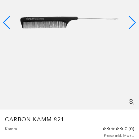
CARBON KAMM 821
Kamm
0
(
0
)
Preise inkl. MwSt.