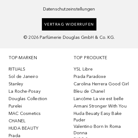
Datenschutzeinstellungen
VERTRAG WIDERRUFEN
©
2026
Parfümerie Douglas GmbH & Co. KG.
TOP-MARKEN
TOP PRODUKTE
RITUALS
YSL Libre
Sol de Janeiro
Prada Paradoxe
Stanley
Carolina Herrera Good Girl
La Roche-Posay
Bleu de Chanel
Douglas Collection
Lancôme La vie est belle
Purelei
Armani Stronger With You
MAC Cosmetics
Huda Beuaty Easy Bake
Puder
CHANEL
Valentino Born In Roma
HUDA BEAUTY
Donna
Prada