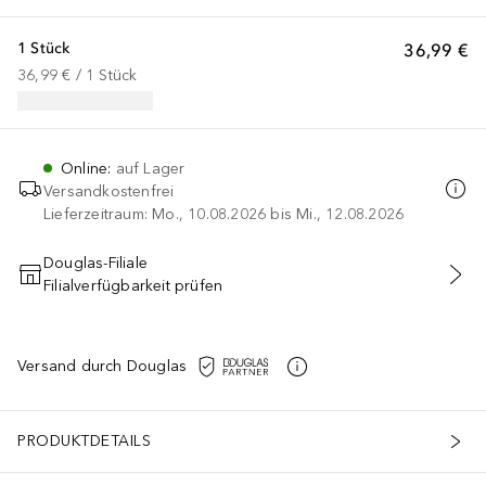
1 Stück
36,99 €
36,99 €
 / 
1
Stück
Online
:
auf Lager
Versandkostenfrei
Lieferzeitraum: Mo., 10.08.2026 bis Mi., 12.08.2026
Douglas-Filiale
Filialverfügbarkeit prüfen
IN DEN WARENKORB
Versand durch Douglas
PRODUKTDETAILS