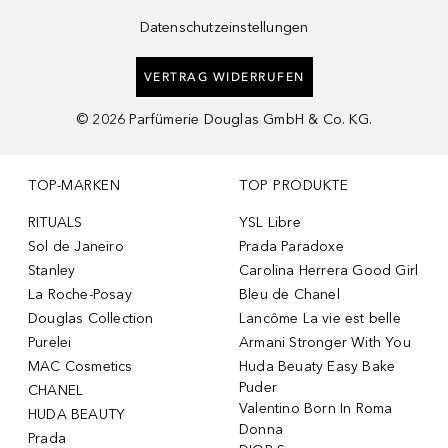
Datenschutzeinstellungen
VERTRAG WIDERRUFEN
©
2026
Parfümerie Douglas GmbH & Co. KG.
TOP-MARKEN
TOP PRODUKTE
RITUALS
YSL Libre
Sol de Janeiro
Prada Paradoxe
Stanley
Carolina Herrera Good Girl
La Roche-Posay
Bleu de Chanel
Douglas Collection
Lancôme La vie est belle
Purelei
Armani Stronger With You
MAC Cosmetics
Huda Beuaty Easy Bake
Puder
CHANEL
Valentino Born In Roma
HUDA BEAUTY
Donna
Prada