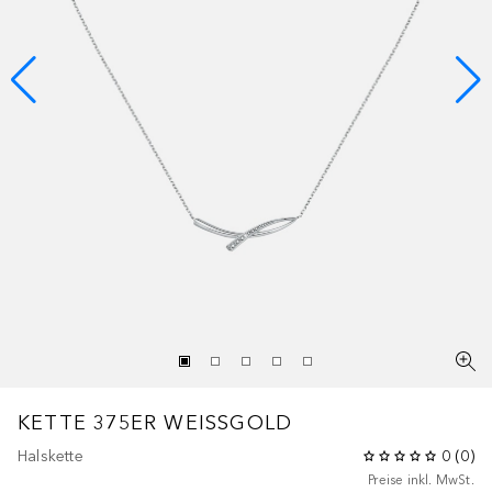
KETTE 375ER WEISSGOLD
Halskette
0
(
0
)
Preise inkl. MwSt.