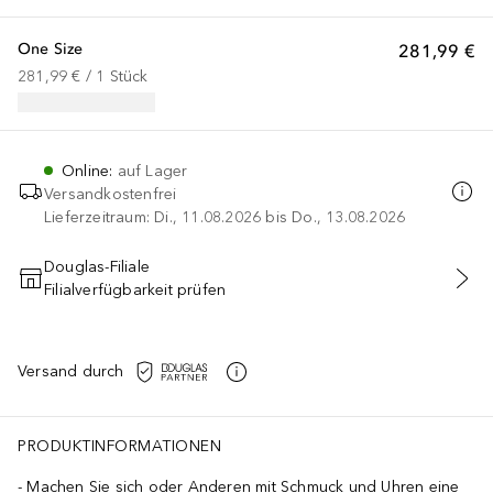
One Size
281,99 €
281,99 €
 / 
1
Stück
Online
:
auf Lager
Versandkostenfrei
Lieferzeitraum: Di., 11.08.2026 bis Do., 13.08.2026
Douglas-Filiale
Filialverfügbarkeit prüfen
IN DEN WARENKORB
Versand durch
PRODUKTINFORMATIONEN
Machen Sie sich oder Anderen mit Schmuck und Uhren eine