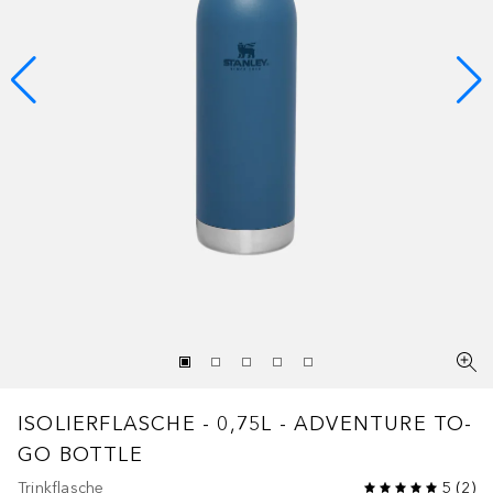
ISOLIERFLASCHE - 0,75L - ADVENTURE TO-
GO BOTTLE
Trinkflasche
5
(
2
)