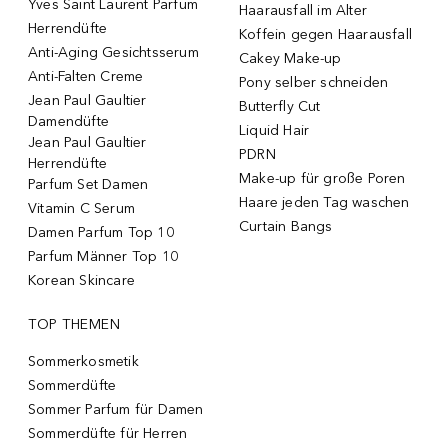
Yves Saint Laurent Parfum
Haarausfall im Alter
Herrendüfte
Koffein gegen Haarausfall
Anti-Aging Gesichtsserum
Cakey Make-up
Anti-Falten Creme
Pony selber schneiden
Jean Paul Gaultier
Butterfly Cut
Damendüfte
Liquid Hair
Jean Paul Gaultier
PDRN
Herrendüfte
Make-up für große Poren
Parfum Set Damen
Haare jeden Tag waschen
Vitamin C Serum
Curtain Bangs
Damen Parfum Top 10
Parfum Männer Top 10
Korean Skincare
TOP THEMEN
Sommerkosmetik
Sommerdüfte
Sommer Parfum für Damen
Sommerdüfte für Herren