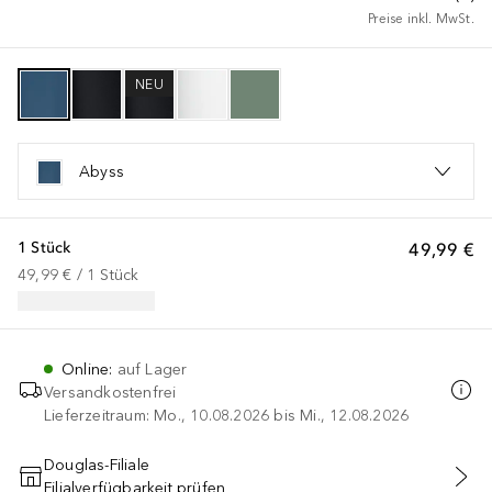
Preise inkl. MwSt.
NEU
Abyss
1 Stück
49,99 €
49,99 €
 / 
1
Stück
Online
:
auf Lager
Versandkostenfrei
Lieferzeitraum: Mo., 10.08.2026 bis Mi., 12.08.2026
Douglas-Filiale
Filialverfügbarkeit prüfen
IN DEN WARENKORB