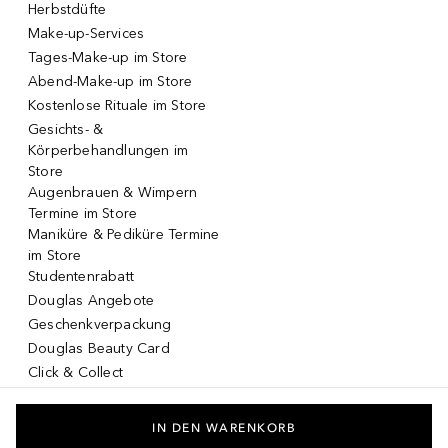
Herbstdüfte
Make-up-Services
Tages-Make-up im Store
Abend-Make-up im Store
Kostenlose Rituale im Store
Gesichts- &
Körperbehandlungen im
Store
Augenbrauen & Wimpern
Termine im Store
Maniküre & Pediküre Termine
im Store
Studentenrabatt
Douglas Angebote
Geschenkverpackung
Douglas Beauty Card
Click & Collect
Click & Return
DOUGLAS App
IN DEN WARENKORB
Make-up virtuell testen