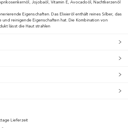
, Aprikosenkernöl, Jojobaöl, Vitamin E, Avocadoöl, Nachtkerzenöl
erierende Eigenschaften. Das Elixieröl enthält reines Silber, das
e und reinigende Eigenschaften hat. Die Kombination von
ukt lässt die Haut strahlen
tage Lieferzeit