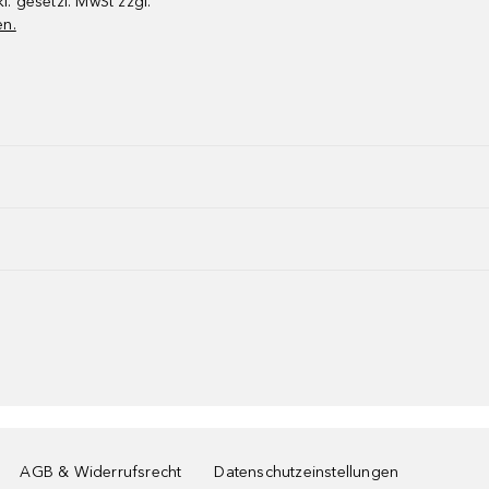
kl. gesetzl. MwSt zzgl.
en.
AGB & Widerrufsrecht
Datenschutzeinstellungen