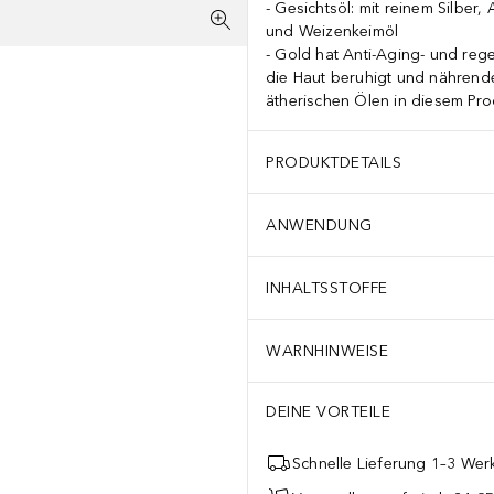
Gesichtsöl: mit reinem Silber
und Weizenkeimöl
Gold hat Anti-Aging- und regen
die Haut beruhigt und nährend
ätherischen Ölen in diesem Prod
PRODUKTDETAILS
ANWENDUNG
INHALTSSTOFFE
WARNHINWEISE
DEINE VORTEILE
Schnelle Lieferung 1–3 Werk