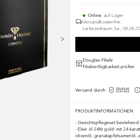
Online
:
auf Lager
Versandkostenfrei
Lieferzeitraum: Sa., 08.08.2
Douglas-Filiale
Filialverfügbarkeit prüfen
Versand durch
PRODUKTINFORMATIONEN
Gesichtspflegeset bestehend a
Elixir öl 24Kt gold: mit 24-kar
olivenöl, granatapfelsamenöl, 