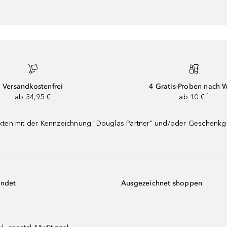
Versandkostenfrei
4 Gratis-Proben nach 
ab 34,95 €
ab 10 € ¹
dukten mit der Kennzeichnung "Douglas Partner" und/oder Geschenk
endet
Ausgezeichnet shoppen